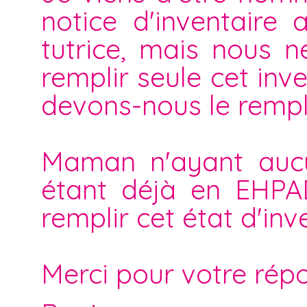
notice d'inventaire
tutrice, mais nous n
remplir seule cet inve
devons-nous le rempli
Maman n'ayant aucu
étant déjà en EHPAD
remplir cet état d'inv
Merci pour votre rép