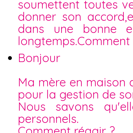
soumettent toutes ven
donner son accord,el
dans une bonne en
longtemps.Comment d
Bonjour
Ma mère en maison d
pour la gestion de s
Nous savons qu'el
personnels.
Comment réagir ?