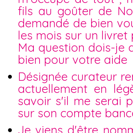
fils au goûter de No
demandé de bien voul
les mois sur un livret 
Ma question dois-je 
bien pour votre aide
Désignée curateur ren
actuellement en légè
savoir s'il me serai 
sur son compte bancai
Je viens d'être nomm