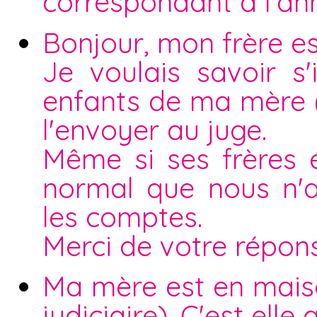
correspondant à l'an
Bonjour, mon frère es
Je voulais savoir s
enfants de ma mère ( 
l'envoyer au juge.
Même si ses frères ét
normal que nous n'a
les comptes.
Merci de votre répon
Ma mère est en maiso
judiciaire). C'est elle