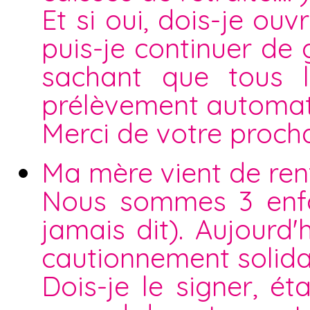
Et si oui, dois-je o
puis-je continuer de
sachant que tous l
prélèvement automat
Merci de votre proch
Ma mère vient de rent
Nous sommes 3 enfan
jamais dit). Aujourd
cautionnement solida
Dois-je le signer, 