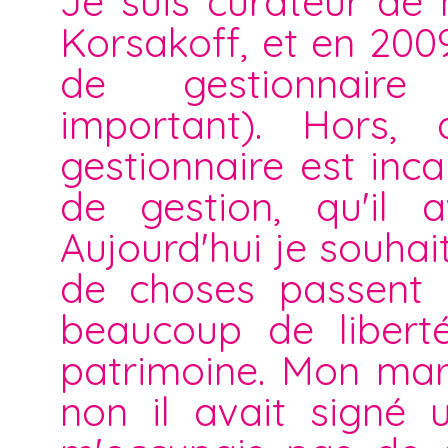
Je suis curateur de
Korsakoff, et en 200
de gestionnaire 
important). Hors, 
gestionnaire est in
de gestion, qu'il 
Aujourd'hui je souha
de choses passent e
beaucoup de liberté
patrimoine. Mon mari
non il avait signé 