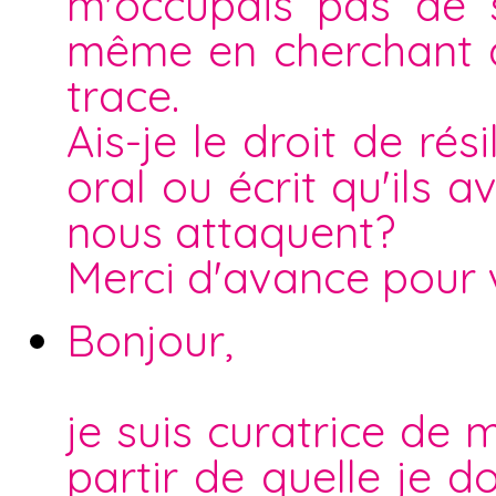
m'occupais pas de se
même en cherchant d
trace.
Ais-je le droit de ré
oral ou écrit qu'ils a
nous attaquent?
Merci d'avance pour 
Bonjour,
je suis curatrice de
partir de quelle je d