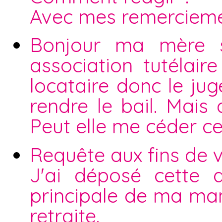
Avec mes remerciem
Bonjour ma mère s
association tutélaire
locataire donc le ju
rendre le bail. Mais 
Peut elle me céder c
Requête aux fins de v
J'ai déposé cette 
principale de ma ma
retraite.