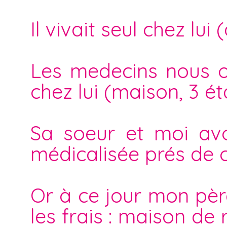
Il vivait seul chez lu
Les medecins nous on
chez lui (maison, 3 ét
Sa soeur et moi av
médicalisée prés de ch
Or à ce jour mon père
les frais : maison de 