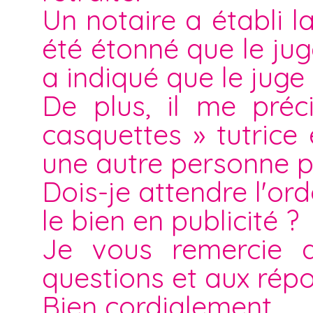
Un notaire a établi l
été étonné que le ju
a indiqué que le juge a
De plus, il me pré
casquettes » tutric
une autre personne p
Dois-je attendre l'o
le bien en publicité ?
Je vous remercie d
questions et aux rép
Bien cordialement.