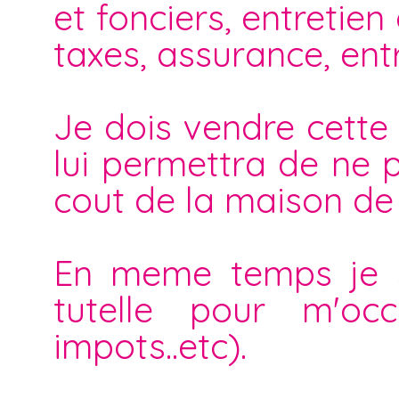
et fonciers, entretien
taxes, assurance, entr
Je dois vendre cette 
lui permettra de ne p
cout de la maison de 
En meme temps je su
tutelle pour m'occ
impots..etc).