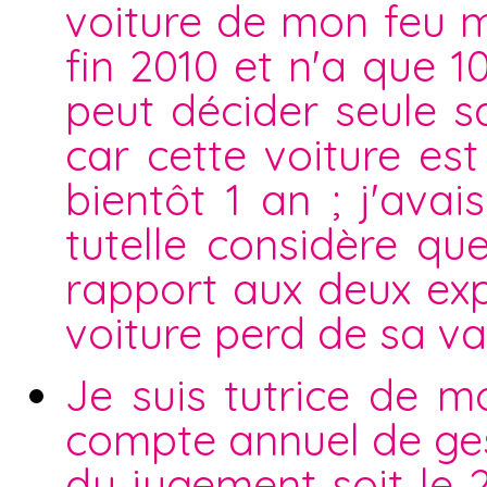
voiture de mon feu m
fin 2010 et n'a que 1
peut décider seule sa
car cette voiture es
bientôt 1 an ; j'ava
tutelle considère qu
rapport aux deux exp
voiture perd de sa va
Je suis tutrice de m
compte annuel de ges
du jugement soit le 2