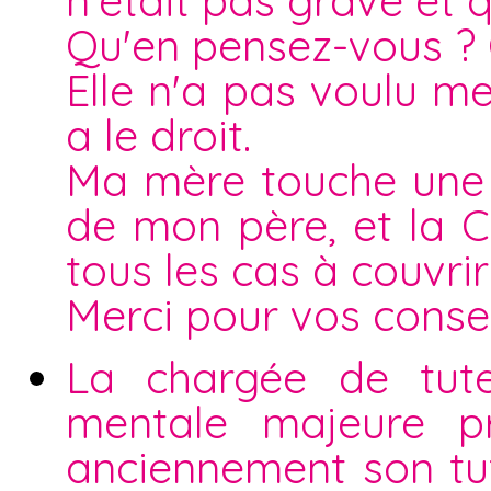
n'était pas grave et qu
Qu'en pensez-vous ? Q
Elle n'a pas voulu me
a le droit.
Ma mère touche une 
de mon père, et la C
tous les cas à couvrir 
Merci pour vos consei
La chargée de tute
mentale majeure p
anciennement son tute