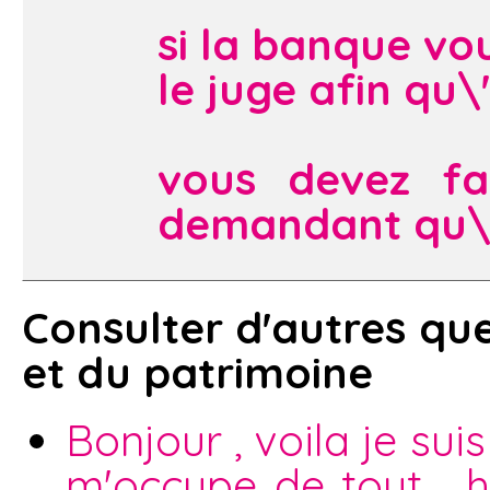
si la banque vou
le juge afin qu\
vous devez fa
demandant qu\'
Consulter d'autres que
et du patrimoine
Bonjour , voila je sui
m'occupe de tout , h