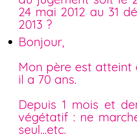
24 mai 2012 au 31 d
2013 ?
Bonjour,
Mon père est atteint
il a 70 ans.
Depuis 1 mois et dem
végétatif : ne march
seul...etc.