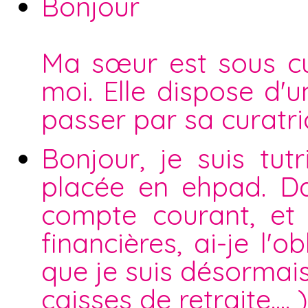
Bonjour
Ma sœur est sous cur
moi. Elle dispose d'
passer par sa curatri
Bonjour, je suis tu
placée en ehpad. Da
compte courant, et 
financières, ai-je l'
que je suis désormais
caisses de retraite.... )