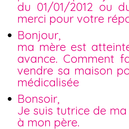
du 01/01/2012 ou d
merci pour votre rép
Bonjour,
ma mère est atteint
avance. Comment fai
vendre sa maison po
médicalisée
Bonsoir,
Je suis tutrice de m
à mon père.