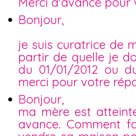
Merci d'avance pour 
Bonjour,
je suis curatrice de
partir de quelle je d
du 01/01/2012 ou d
merci pour votre rép
Bonjour,
ma mère est atteint
avance. Comment fai