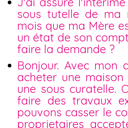
J'ai assuré l'interi
sous tutelle de ma
mois que ma Mère est
un état de son compte 
faire la demande ?
Bonjour. Avec mon 
acheter une maison i
une sous curatelle. 
faire des travaux e
pouvons casser le co
proprietaires accep