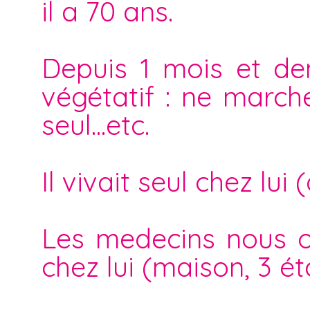
il a 70 ans.
Depuis 1 mois et dem
végétatif : ne march
seul...etc.
Il vivait seul chez lu
Les medecins nous on
chez lui (maison, 3 ét