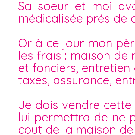
Sa soeur et moi av
médicalisée prés de ch
Or à ce jour mon père
les frais : maison de 
et fonciers, entretien
taxes, assurance, entr
Je dois vendre cette 
lui permettra de ne p
cout de la maison de 