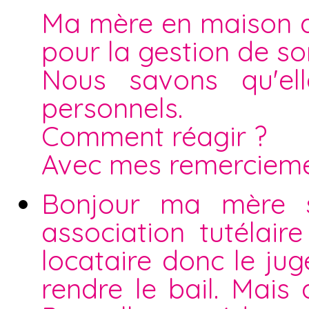
Ma mère en maison d
pour la gestion de s
Nous savons qu'el
personnels.
Comment réagir ?
Avec mes remerciem
Bonjour ma mère s
association tutélaire
locataire donc le ju
rendre le bail. Mais 