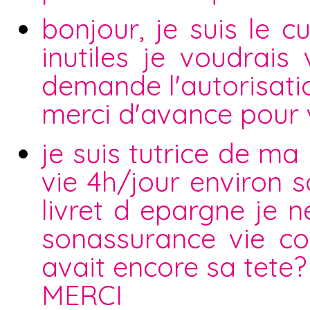
bonjour, je suis le c
inutiles je voudrais
demande l'autorisatio
merci d'avance pour
je suis tutrice de ma 
vie 4h/jour environ s
livret d epargne je n
sonassurance vie co
avait encore sa tete
MERCI