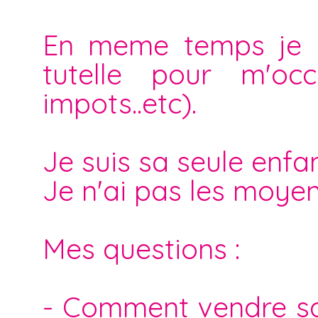
En meme temps je su
tutelle pour m'occ
impots..etc).
Je suis sa seule enfan
Je n'ai pas les moyen
Mes questions :
- Comment vendre sa 