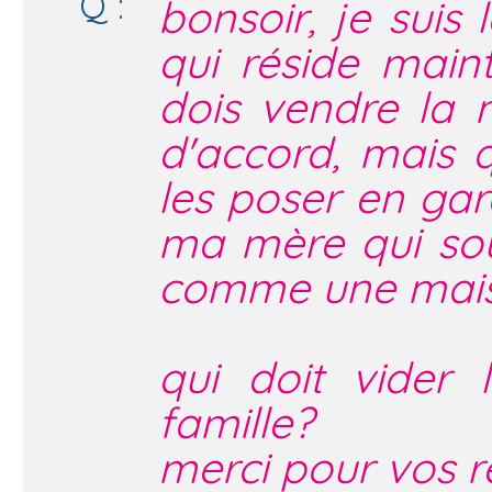
Q :
bonsoir, je suis
qui réside main
dois vendre la 
d'accord, mais q
les poser en gar
ma mère qui sou
comme une mais
qui doit vider
famille?
merci pour vos 