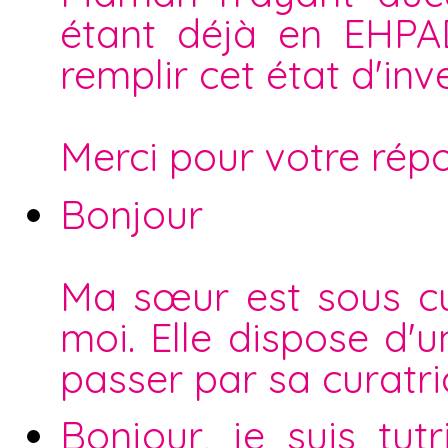
étant déjà en EHPAD
remplir cet état d'inv
Merci pour votre rép
Bonjour
Ma sœur est sous cur
moi. Elle dispose d'
passer par sa curatri
Bonjour, je suis tu