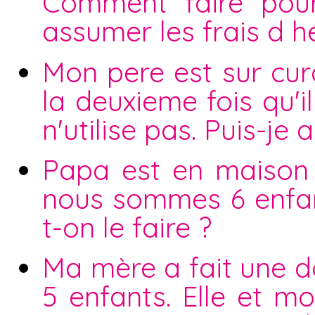
Comment faire pou
assumer les frais d h
Mon pere est sur curat
la deuxieme fois qu'i
n'utilise pas. Puis-je 
Papa est en maison d
nous sommes 6 enfan
t-on le faire ?
Ma mère a fait une 
5 enfants. Elle et mo