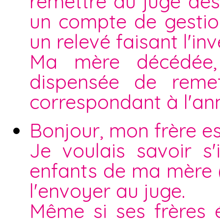
remettre au juge des 
un compte de gestio
un relevé faisant l'i
Ma mère décédée, 
dispensée de reme
correspondant à l'an
Bonjour, mon frère es
Je voulais savoir s
enfants de ma mère ( 
l'envoyer au juge.
Même si ses frères ét