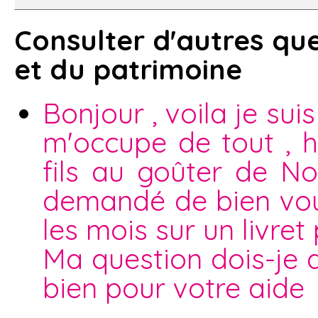
Consulter d'autres que
et du patrimoine
Bonjour , voila je sui
m'occupe de tout , h
fils au goûter de No
demandé de bien voul
les mois sur un livret 
Ma question dois-je 
bien pour votre aide