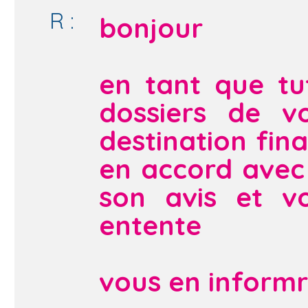
R :
bonjour
en tant que tut
dossiers de 
destination fin
en accord avec
son avis et v
entente
vous en informre