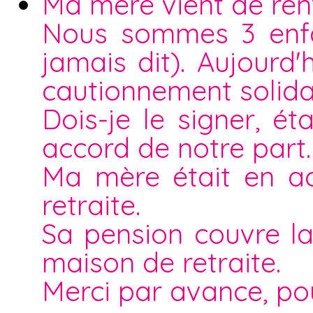
Ma mère vient de rent
Nous sommes 3 enfan
jamais dit). Aujourd
cautionnement solida
Dois-je le signer, 
accord de notre part.
Ma mère était en ac
retraite.
Sa pension couvre la
maison de retraite.
Merci par avance, po