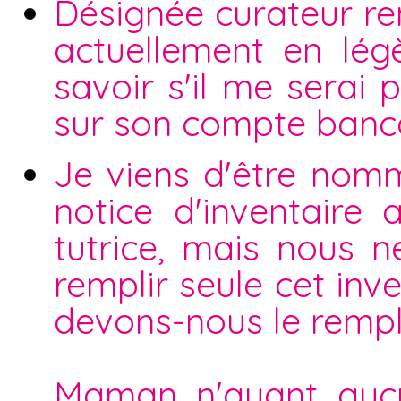
Désignée curateur ren
actuellement en légè
savoir s'il me serai 
sur son compte bancai
Je viens d'être nomm
notice d'inventaire
tutrice, mais nous n
remplir seule cet inve
devons-nous le rempli
Maman n'ayant aucu