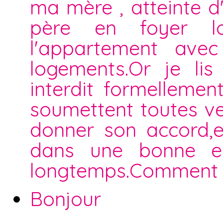
ma mère , atteinte 
père en foyer l
l'appartement ave
logements.Or je lis
interdit formellemen
soumettent toutes ven
donner son accord,el
dans une bonne en
longtemps.Comment d
Bonjour