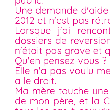
public.
Une demande d'aide s
2012 et n'est pas rétro
Lorsque j'ai rencon
dossiers de reversio
n'était pas grave et qu
Qu'en pensez-vous ? Q
Elle n'a pas voulu me
a le droit.
Ma mère touche une 
de mon père, et la C