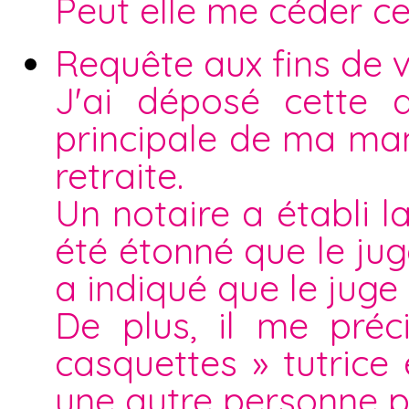
Peut elle me céder c
Requête aux fins de v
J'ai déposé cette 
principale de ma ma
retraite.
Un notaire a établi l
été étonné que le ju
a indiqué que le juge a
De plus, il me pré
casquettes » tutric
une autre personne p