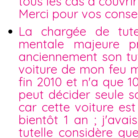
tous les cas à couvrir 
Merci pour vos consei
La chargée de tute
mentale majeure p
anciennement son tute
voiture de mon feu m
fin 2010 et n'a que 1
peut décider seule sa
car cette voiture es
bientôt 1 an ; j'ava
tutelle considère qu