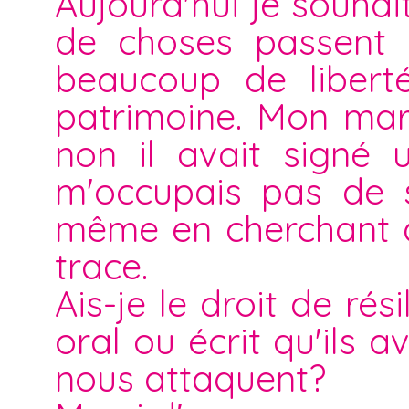
Aujourd'hui je souha
de choses passent e
beaucoup de liberté
patrimoine. Mon mari
non il avait signé 
m'occupais pas de se
même en cherchant d
trace.
Ais-je le droit de ré
oral ou écrit qu'ils a
nous attaquent?