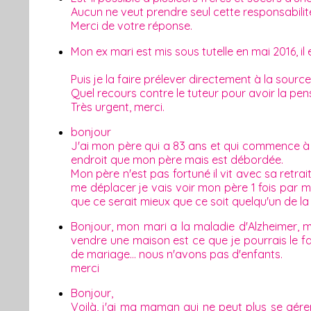
Aucun ne veut prendre seul cette responsabilit
Merci de votre réponse.
Mon ex mari est mis sous tutelle en mai 2016, il 
Puis je la faire prélever directement à la source
Quel recours contre le tuteur pour avoir la pen
Très urgent, merci.
bonjour
J'ai mon père qui a 83 ans et qui commence à 
endroit que mon père mais est débordée.
Mon père n'est pas fortuné il vit avec sa retra
me déplacer je vais voir mon père 1 fois par m
que ce serait mieux que ce soit quelqu'un de l
Bonjour, mon mari a la maladie d'Alzheimer, mon
vendre une maison est ce que je pourrais le f
de mariage... nous n'avons pas d'enfants.
merci
Bonjour,
Voilà, j'ai ma maman qui ne peut plus se gérer