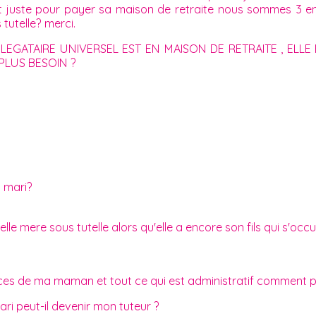
t juste pour payer sa maison de retraite nous sommes 3 en
utelle? merci.
 LEGATAIRE UNIVERSEL EST EN MAISON DE RETRAITE , EL
PLUS BESOIN ?
n mari?
le mere sous tutelle alors qu'elle a encore son fils qui s'occu
ces de ma maman et tout ce qui est administratif comment pr
ari peut-il devenir mon tuteur ?