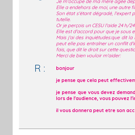
Je m'occupe de ma mère agée depui
Elle a endehors de moi, une autre fil
Son état s'étant dégradé, l'expert
tutelle.
Or je perçois un CESU l'aide 24 h/2
Elle est d'accord pour que je sous ex
Mais j'ai des inquiétudes:que dit 
peut elle pas entraîner un conflit d
fais, que dit le droit sur cette questi
Merci de bien vouloir m'aider:
R :
bonjour
je pense que cela peut effectivem
je pense que vous devez demander 
lors de l'audience, vous pouvez l'
il vous donnera peut etre son acco