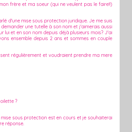
mon frère et ma soeur (qui ne veulent pas le faire!!)
arlé d'une mise sous protection juridique. Je me suis
t demander une tutelle à son nom et j'aimerais aussi
our lui et en son nom depuis déjà plusieurs mois? J'ai
 vivons ensemble depuis 2 ans et sommes en couple
essent régulièrement et voudraient prendre ma mere
oilette ?
ise sous protection est en cours et je souhaiterai
tre réponse.