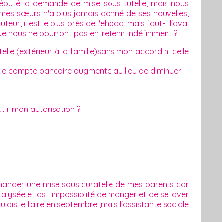
buté la demande de mise sous tutelle, mais nous
e mes sœurs n'a plus jamais donné de ses nouvelles,
ur, il est le plus près de l'ehpad, mais faut-il l'aval
ue nous ne pourront pas entretenir indéfiniment ?
lle (extérieur à la famille)sans mon accord ni celle
e le compte bancaire augmente au lieu de diminuer.
t il mon autorisation ?
mander une mise sous curatelle de mes parents car
ysée et ds l impossiblité de manger et de se laver
voulais le faire en septembre ,mais l'assistante sociale