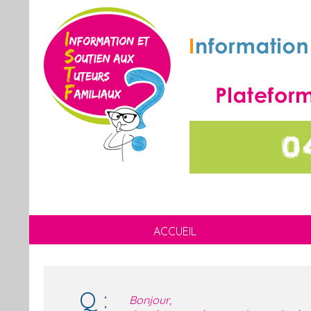
ACCUEIL
Q :
Bonjour,