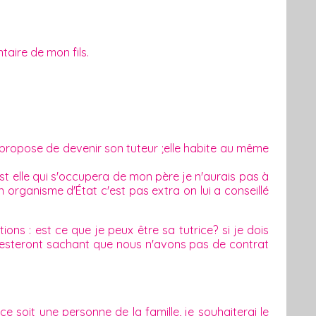
ntaire de mon fils.
 propose de devenir son tuteur ;elle habite au même
est elle qui s'occupera de mon père je n'aurais pas à
 organisme d'État c'est pas extra on lui a conseillé
ions : est ce que je peux être sa tutrice? si je dois
 resteront sachant que nous n'avons pas de contrat
e soit une personne de la famille, je souhaiterai le