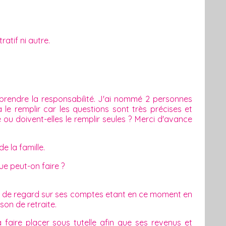
ratif ni autre.
prendre la responsabilité. J'ai nommé 2 personnes
e remplir car les questions sont très précises et
 ou doivent-elles le remplir seules ? Merci d'avance
e la famille.
e peut-on faire ?
it de regard sur ses comptes etant en ce moment en
on de retraite.
faire placer sous tutelle afin que ses revenus et