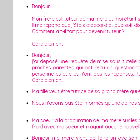
Bonjour
Mon frère est tuteur de ma mère et moi étant sa
Il me répond que j'étais d'accord et que soit dis
Comment a t-il fait pour devenir tuteur ?
Cordialement
Bonjour,
j'ai déposé une requête de mise sous tutelle
proches parentes qui ont reçu un questionnai
personnelles et elles n'ont pas les réponses. 
Cordialement
Ma fille veut être tutrice de sa grand mère qui 
Nous n'avons pas été informés qu'une de nos s
Ma soeur a la procuration de ma mere sur les 
froid avec ma soeur et n ayant aucune nouvelle
Bonjour ma mere vient de faire un avc son et