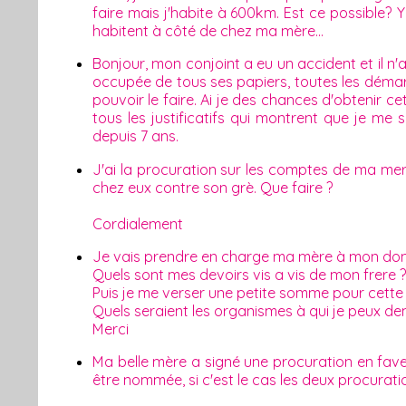
faire mais j'habite à 600km. Est ce possible? Y
habitent à côté de chez ma mère...
Bonjour, mon conjoint a eu un accident et il n'
occupée de tous ses papiers, toutes les démarc
pouvoir le faire. Ai je des chances d'obtenir ce
tous les justificatifs qui montrent que je 
depuis 7 ans.
J'ai la procuration sur les comptes de ma me
chez eux contre son grè. Que faire ?
Cordialement
Je vais prendre en charge ma mère à mon domic
Quels sont mes devoirs vis a vis de mon frere 
Puis je me verser une petite somme pour cette
Quels seraient les organismes à qui je peux dem
Merci
Ma belle mère a signé une procuration en fav
être nommée, si c'est le cas les deux procurati