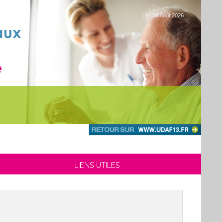
08 Août 2026
LIENS UTILES