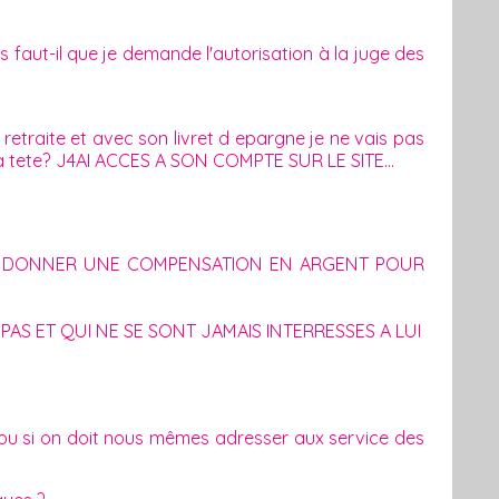
es faut-il que je demande l'autorisation à la juge des
a retraite et avec son livret d epargne je ne vais pas
 sa tete? J4AI ACCES A SON COMPTE SUR LE SITE...
 ME DONNER UNE COMPENSATION EN ARGENT POUR
 PAS ET QUI NE SE SONT JAMAIS INTERRESSES A LUI
 ou si on doit nous mêmes adresser aux service des