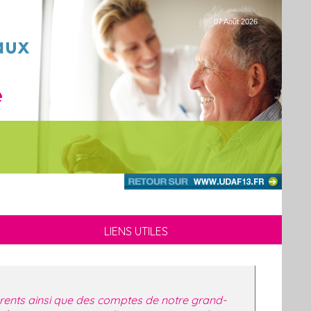
07 Août 2026
LIENS UTILES
rents ainsi que des comptes de notre grand-