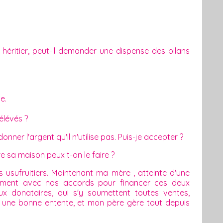
l héritier, peut-il demander une dispense des bilans
e.
élévés ?
nner l'argent qu'il n'utilise pas. Puis-je accepter ?
 sa maison peux t-on le faire ?
usufruitiers. Maintenant ma mère , atteinte d'une
ement avec nos accords pour financer ces deux
ux donataires, qui s'y soumettent toutes ventes,
ans une bonne entente, et mon père gère tout depuis