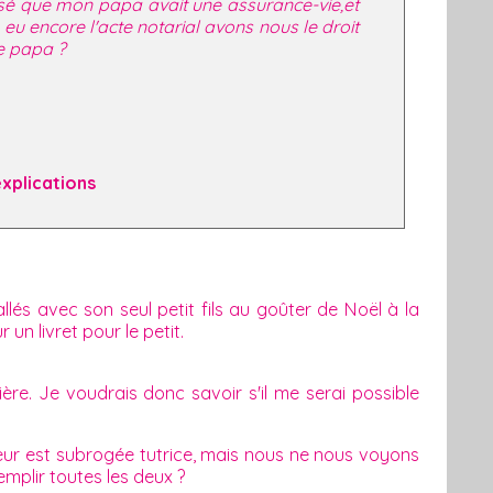
isé que mon papa avait une assurance-vie,et
eu encore l'acte notarial avons nous le droit
re papa ?
 explications
lés avec son seul petit fils au goûter de Noël à la
un livret pour le petit.
ère. Je voudrais donc savoir s'il me serai possible
oeur est subrogée tutrice, mais nous ne nous voyons
remplir toutes les deux ?