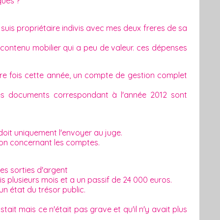
ques ?
e suis propriétaire indivis avec mes deux freres de sa
ontenu mobilier qui a peu de valeur. ces dépenses
ère fois cette année, un compte de gestion complet
es documents correspondant à l'année 2012 sont
 doit uniquement l'envoyer au juge.
tion concernant les comptes.
les sorties d'argent
 plusieurs mois et a un passif de 24 000 euros.
n état du trésor public.
tait mais ce n'était pas grave et qu'il n'y avait plus