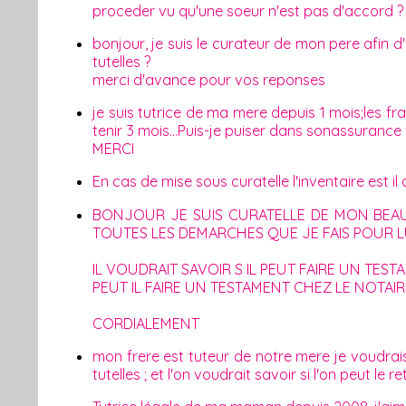
proceder vu qu'une soeur n'est pas d'accord ?
bonjour, je suis le curateur de mon pere afin d'
tutelles ?
merci d'avance pour vos reponses
je suis tutrice de ma mere depuis 1 mois;les fra
tenir 3 mois...Puis-je puiser dans sonassuranc
MERCI
En cas de mise sous curatelle l'inventaire est il 
BONJOUR JE SUIS CURATELLE DE MON BEAU
TOUTES LES DEMARCHES QUE JE FAIS POUR LU
IL VOUDRAIT SAVOIR S IL PEUT FAIRE UN TEST
PEUT IL FAIRE UN TESTAMENT CHEZ LE NOTAIR
CORDIALEMENT
mon frere est tuteur de notre mere je voudrai
tutelles ; et l'on voudrait savoir si l'on peut le 