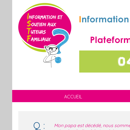
ACCUEIL
Q :
Mon papa est décédé, nous sommes t