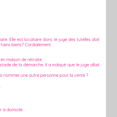
e. Elle est locataire donc le juge des tutelles doit
ertains biens? Cordialement
en maison de retraite.
tade de la démarche. Il a indiqué que le juge allait
evra nommer une autre personne pour la vente ?
.
r à domicile.