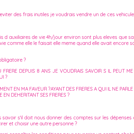
eviter des frais inutiles je voudrais vendre un de ces vehicul
is d auxiliaires de vie 4h/jour environ sont plus eleves que s
e vie comme elle le faisait elle meme quand elle avait encore
obligatoire ?
 FRERE DEPUIS 8 ANS JE VOUDRAIS SAVOIR S IL PEUT
I ?
AMENT EN MA FAVEUR ?AYANT DES FRERES A QUI IL NE PARLE
E EN DEHERITANT SES FRERES ?
s savoir s'il doit nous donner des comptes sur les dépenses
retirer et choisir une autre personne ?