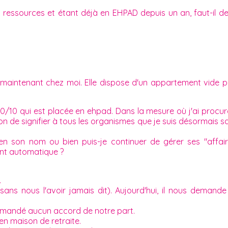
essources et étant déjà en EHPAD depuis un an, faut-il des 
t maintenant chez moi. Elle dispose d'un appartement vide pe
 20/10 qui est placée en ehpad. Dans la mesure où j'ai procu
gation de signifier à tous les organismes que je suis désormais 
e en son nom ou bien puis-je continuer de gérer ses "af
ent automatique ?
.
ans nous l'avoir jamais dit). Aujourd'hui, il nous demande
 demandé aucun accord de notre part.
en maison de retraite.