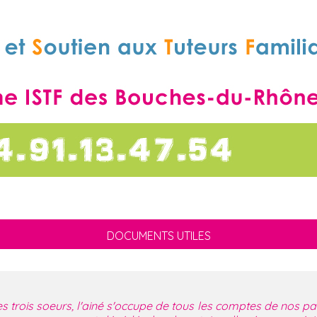
DOCUMENTS UTILES
rois soeurs, l'ainé s'occupe de tous les comptes de nos pa