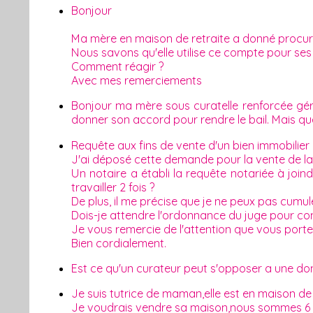
Bonjour
Ma mère en maison de retraite a donné procur
Nous savons qu'elle utilise ce compte pour ses
Comment réagir ?
Avec mes remerciements
Bonjour ma mère sous curatelle renforcée gérée 
donner son accord pour rendre le bail. Mais que
Requête aux fins de vente d'un bien immobilier
J'ai déposé cette demande pour la vente de la
Un notaire a établi la requête notariée à join
travailler 2 fois ?
De plus, il me précise que je ne peux pas cumu
Dois-je attendre l'ordonnance du juge pour com
Je vous remercie de l'attention que vous port
Bien cordialement.
Est ce qu'un curateur peut s'opposer a une do
Je suis tutrice de maman,elle est en maison de 
Je voudrais vendre sa maison,nous sommes 6