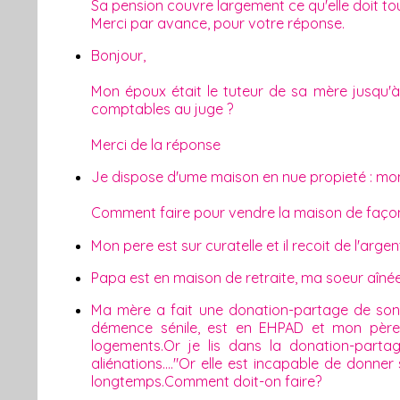
Sa pension couvre largement ce qu'elle doit tou
Merci par avance, pour votre réponse.
Bonjour,
Mon époux était le tuteur de sa mère jusqu'à s
comptables au juge ?
Merci de la réponse
Je dispose d'ume maison en nue propieté : mon
Comment faire pour vendre la maison de façon 
Mon pere est sur curatelle et il recoit de l'arge
Papa est en maison de retraite, ma soeur aîné
Ma mère a fait une donation-partage de son a
démence sénile, est en EHPAD et mon père
logements.Or je lis dans la donation-partag
aliénations...."Or elle est incapable de donn
longtemps.Comment doit-on faire?