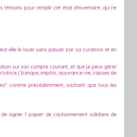
témoins pour remplir cet état d'inventaire, qui ne
ut-elle le louer sans passer par sa curatrice et en
ration sur son compte courant, et que je peux gérer
sa tutrice ( banque, impôts, assurance-vie, caisses de
faires" comme précédemment, sachant que tous les
 de signer 1 papier de cautionnement solidaire de