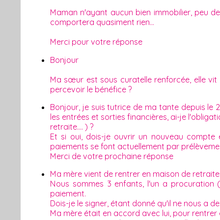
Maman n'ayant aucun bien immobilier, peu de r
comportera quasiment rien...
Merci pour votre réponse
Bonjour
Ma sœur est sous curatelle renforcée, elle vi
percevoir le bénéfice ?
Bonjour, je suis tutrice de ma tante depuis le
les entrées et sorties financières, ai-je l'obli
retraite.... ) ?
Et si oui, dois-je ouvrir un nouveau compt
paiements se font actuellement par prélèvem
Merci de votre prochaine réponse
Ma mère vient de rentrer en maison de retraite
Nous sommes 3 enfants, l'un a procuration (s
paiement.
Dois-je le signer, étant donné qu'il ne nous a
Ma mère était en accord avec lui, pour rentrer 