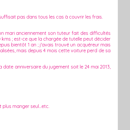
fisait pas dans tous les cas à couvrir les frais.
 mari anciennement son tuteur fait des difficultés
0 kms ; est-ce que la chargée de tutelle peut décider
epuis bientôt 1 an ; j'avais trouvé un acquéreur mais
alisées, mais depuis 4 mois cette voiture perd de sa
a date anniversaire du jugement soit le 24 mai 2013,
t plus manger seul...etc.