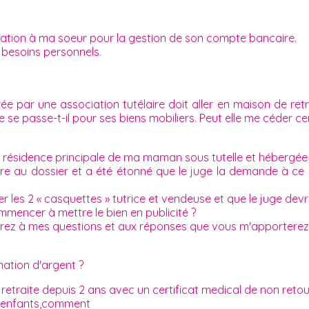
ation à ma soeur pour la gestion de son compte bancaire.
 besoins personnels.
par une association tutélaire doit aller en maison de retrait
 se passe-t-il pour ses biens mobiliers. Peut elle me céder c
 résidence principale de ma maman sous tutelle et hébergée 
dre au dossier et a été étonné que le juge la demande à ce s
ler les 2 « casquettes » tutrice et vendeuse et que le juge d
mencer à mettre le bien en publicité ?
erez à mes questions et aux réponses que vous m'apporterez
nation d'argent ?
retraite depuis 2 ans avec un certificat medical de non retou
 enfants,comment