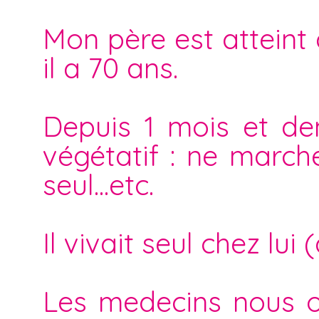
Mon père est atteint
il a 70 ans.
Depuis 1 mois et dem
végétatif : ne march
seul...etc.
Il vivait seul chez lu
Les medecins nous on