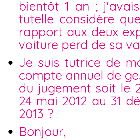
bientôt 1 an ; j'ava
tutelle considère qu
rapport aux deux exp
voiture perd de sa va
Je suis tutrice de m
compte annuel de ges
du jugement soit le 2
24 mai 2012 au 31 d
2013 ?
Bonjour,