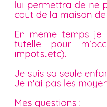
lui permettra de ne p
cout de la maison de 
En meme temps je su
tutelle pour m'occ
impots..etc).
Je suis sa seule enfan
Je n'ai pas les moyen
Mes questions :