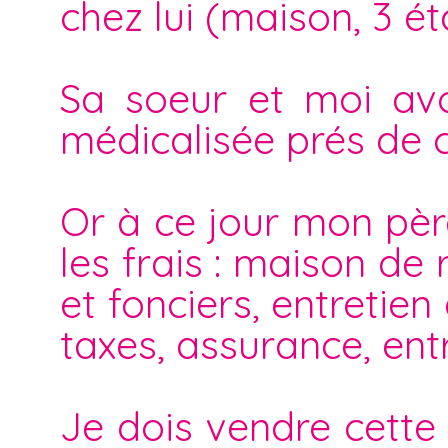
chez lui (maison, 3 ét
Sa soeur et moi av
médicalisée prés de ch
Or à ce jour mon père
les frais : maison de 
et fonciers, entretien
taxes, assurance, entr
Je dois vendre cette 