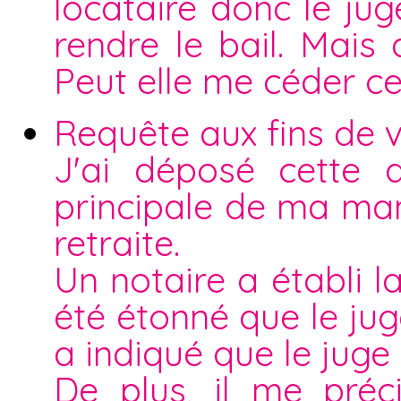
locataire donc le ju
rendre le bail. Mais 
Peut elle me céder c
Requête aux fins de v
J'ai déposé cette 
principale de ma ma
retraite.
Un notaire a établi l
été étonné que le ju
a indiqué que le juge a
De plus, il me pré