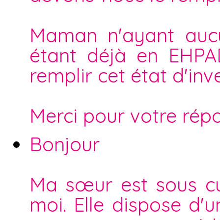
Maman n'ayant aucu
étant déjà en EHPAD
remplir cet état d'inv
Merci pour votre rép
Bonjour
Ma sœur est sous cur
moi. Elle dispose d'