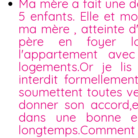
Ma mère a fait une 
5 enfants. Elle et mo
ma mère , atteinte 
père en foyer l
l'appartement ave
logements.Or je lis
interdit formellemen
soumettent toutes ven
donner son accord,el
dans une bonne en
longtemps.Comment d