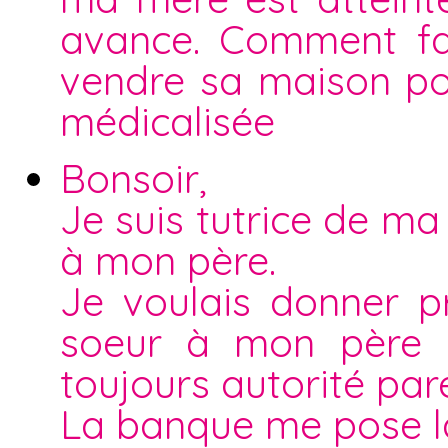
avance. Comment fai
vendre sa maison po
médicalisée
Bonsoir,
Je suis tutrice de m
à mon père.
Je voulais donner p
soeur à mon père qu
toujours autorité par
La banque me pose la