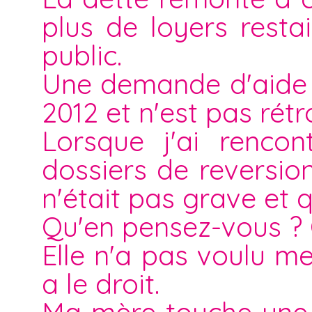
plus de loyers resta
public.
Une demande d'aide s
2012 et n'est pas rétro
Lorsque j'ai rencon
dossiers de reversio
n'était pas grave et qu
Qu'en pensez-vous ? Q
Elle n'a pas voulu me
a le droit.