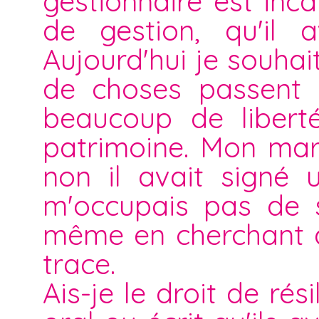
gestionnaire est in
de gestion, qu'il 
Aujourd'hui je souha
de choses passent e
beaucoup de liberté
patrimoine. Mon mari
non il avait signé 
m'occupais pas de se
même en cherchant d
trace.
Ais-je le droit de ré