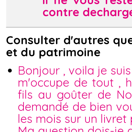
contre decharg
Consulter d'autres que
et du patrimoine
Bonjour , voila je sui
m'occupe de tout , h
fils au goûter de No
demandé de bien voul
les mois sur un livret 
Ma question dois-je 