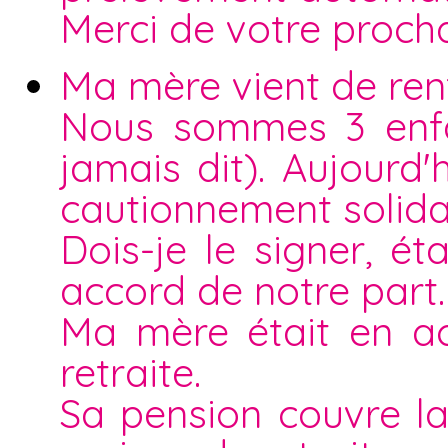
Merci de votre proch
Ma mère vient de rent
Nous sommes 3 enfan
jamais dit). Aujourd
cautionnement solida
Dois-je le signer, 
accord de notre part.
Ma mère était en ac
retraite.
Sa pension couvre la