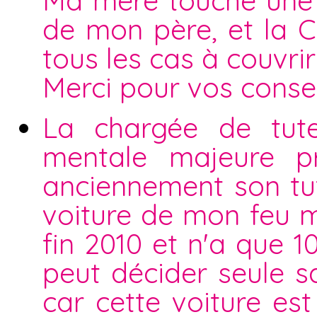
Ma mère touche une 
de mon père, et la C
tous les cas à couvrir 
Merci pour vos consei
La chargée de tute
mentale majeure p
anciennement son tute
voiture de mon feu m
fin 2010 et n'a que 1
peut décider seule sa
car cette voiture es