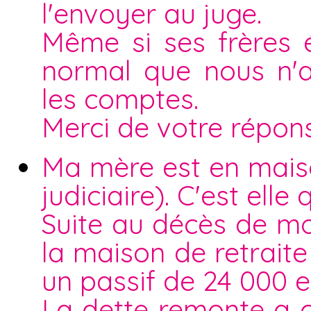
l'envoyer au juge.
Même si ses frères ét
normal que nous n'a
les comptes.
Merci de votre répon
Ma mère est en maiso
judiciaire). C'est elle
Suite au décès de m
la maison de retraite
un passif de 24 000 e
La dette remonte a 