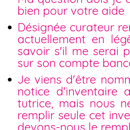
bien pour votre aide
Désignée curateur ren
actuellement en légè
savoir s'il me serai 
sur son compte bancai
Je viens d'être nomm
notice d'inventaire
tutrice, mais nous n
remplir seule cet inve
devons-nous le rempli