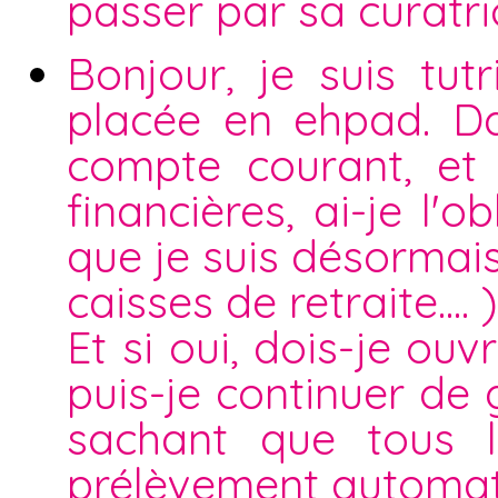
passer par sa curatri
Bonjour, je suis tu
placée en ehpad. Da
compte courant, et 
financières, ai-je l'
que je suis désormais
caisses de retraite.... )
Et si oui, dois-je o
puis-je continuer de
sachant que tous l
prélèvement automat