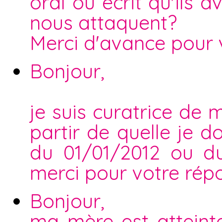
oral ou écrit qu'ils a
nous attaquent?
Merci d'avance pour 
Bonjour,
je suis curatrice de
partir de quelle je d
du 01/01/2012 ou d
merci pour votre rép
Bonjour,
ma mère est atteint