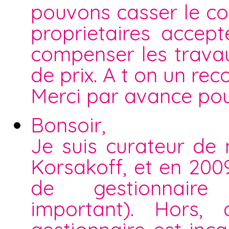
pouvons casser le co
proprietaires accep
compenser les travau
de prix. A t on un rec
Merci par avance pou
Bonsoir,
Je suis curateur de
Korsakoff, et en 200
de gestionnaire 
important). Hors, 