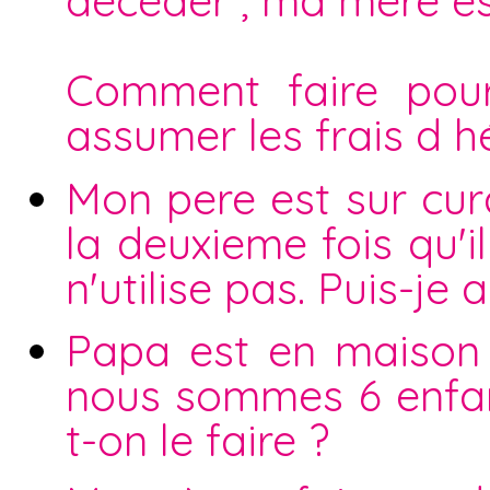
décéder , ma mère est
Comment faire pou
assumer les frais d h
Mon pere est sur curat
la deuxieme fois qu'i
n'utilise pas. Puis-je 
Papa est en maison d
nous sommes 6 enfan
t-on le faire ?