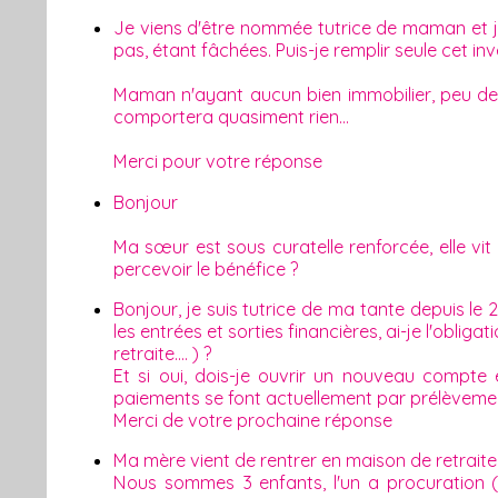
Je viens d'être nommée tutrice de maman et je
pas, étant fâchées. Puis-je remplir seule cet inv
Maman n'ayant aucun bien immobilier, peu de r
comportera quasiment rien...
Merci pour votre réponse
Bonjour
Ma sœur est sous curatelle renforcée, elle vi
percevoir le bénéfice ?
Bonjour, je suis tutrice de ma tante depuis le
les entrées et sorties financières, ai-je l'obli
retraite.... ) ?
Et si oui, dois-je ouvrir un nouveau compt
paiements se font actuellement par prélèvem
Merci de votre prochaine réponse
Ma mère vient de rentrer en maison de retraite
Nous sommes 3 enfants, l'un a procuration (s