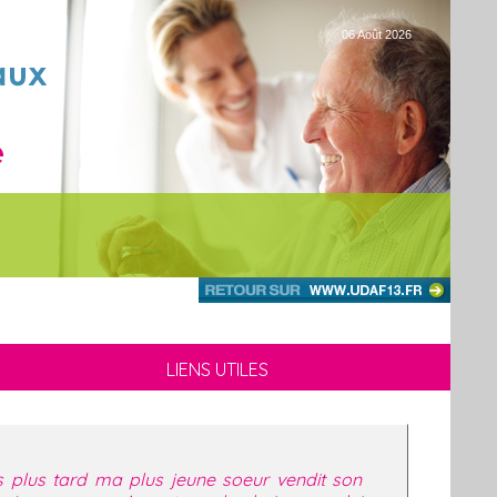
06 Août 2026
LIENS UTILES
plus tard ma plus jeune soeur vendit son