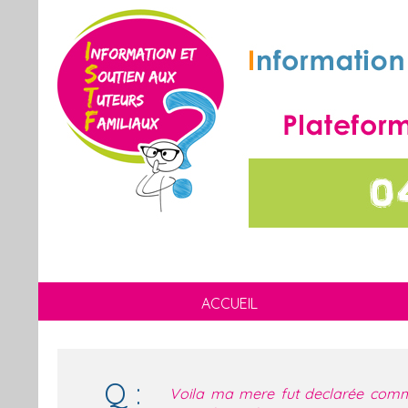
ACCUEIL
Q :
Voila ma mere fut declarée comme