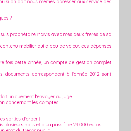
 ou si on doit nous mêmes adresser aux service des
ques ?
e suis propriétaire indivis avec mes deux freres de sa
ontenu mobilier qui a peu de valeur. ces dépenses
ère fois cette année, un compte de gestion complet
es documents correspondant à l'année 2012 sont
 doit uniquement l'envoyer au juge.
tion concernant les comptes.
les sorties d'argent
 plusieurs mois et a un passif de 24 000 euros.
n état du trésor public.