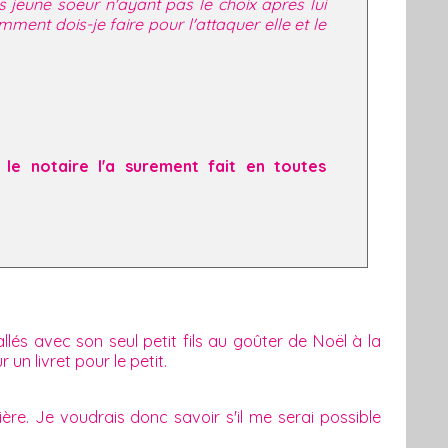
eune soeur n'ayant pas le choix apres lui
mment dois-je faire pour l'attaquer elle et le
e notaire l'a surement fait en toutes
lés avec son seul petit fils au goûter de Noël à la
un livret pour le petit.
ère. Je voudrais donc savoir s'il me serai possible