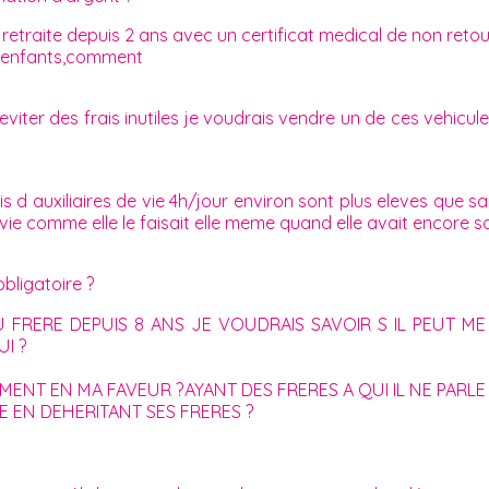
retraite depuis 2 ans avec un certificat medical de non retou
 enfants,comment
eviter des frais inutiles je voudrais vendre un de ces vehicul
is d auxiliaires de vie 4h/jour environ sont plus eleves que s
e vie comme elle le faisait elle meme quand elle avait encore
obligatoire ?
 FRERE DEPUIS 8 ANS JE VOUDRAIS SAVOIR S IL PEUT
I ?
AMENT EN MA FAVEUR ?AYANT DES FRERES A QUI IL NE PARLE
E EN DEHERITANT SES FRERES ?