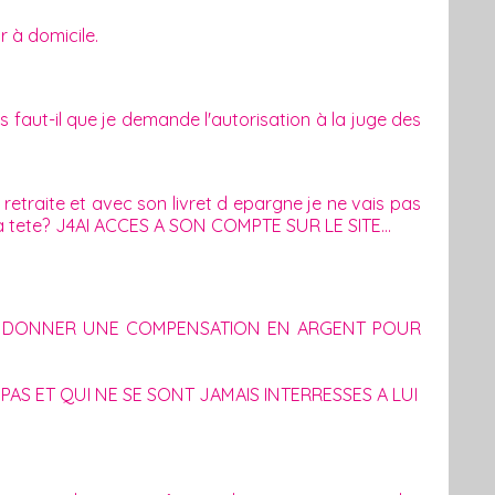
r à domicile.
es faut-il que je demande l'autorisation à la juge des
a retraite et avec son livret d epargne je ne vais pas
 sa tete? J4AI ACCES A SON COMPTE SUR LE SITE...
 ME DONNER UNE COMPENSATION EN ARGENT POUR
 PAS ET QUI NE SE SONT JAMAIS INTERRESSES A LUI