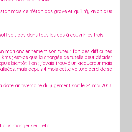
tait mais ce n'était pas grave et qu'il n'y avait plus
fisait pas dans tous les cas à couvrir les frais.
 mari anciennement son tuteur fait des difficultés
0 kms ; est-ce que la chargée de tutelle peut décider
epuis bientôt 1 an ; j'avais trouvé un acquéreur mais
alisées, mais depuis 4 mois cette voiture perd de sa
a date anniversaire du jugement soit le 24 mai 2013,
t plus manger seul...etc.