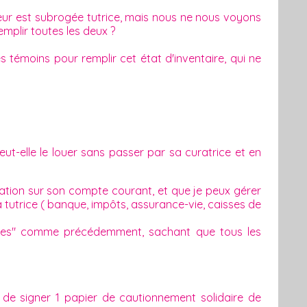
oeur est subrogée tutrice, mais nous ne nous voyons
remplir toutes les deux ?
témoins pour remplir cet état d'inventaire, qui ne
ut-elle le louer sans passer par sa curatrice et en
ration sur son compte courant, et que je peux gérer
sa tutrice ( banque, impôts, assurance-vie, caisses de
faires" comme précédemment, sachant que tous les
 de signer 1 papier de cautionnement solidaire de