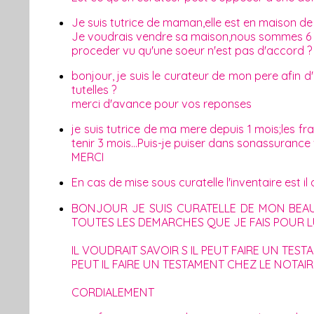
Je suis tutrice de maman,elle est en maison de 
Je voudrais vendre sa maison,nous sommes 6
proceder vu qu'une soeur n'est pas d'accord ?
bonjour, je suis le curateur de mon pere afin d'
tutelles ?
merci d'avance pour vos reponses
je suis tutrice de ma mere depuis 1 mois;les fra
tenir 3 mois...Puis-je puiser dans sonassuranc
MERCI
En cas de mise sous curatelle l'inventaire est il 
BONJOUR JE SUIS CURATELLE DE MON BEAU
TOUTES LES DEMARCHES QUE JE FAIS POUR LU
IL VOUDRAIT SAVOIR S IL PEUT FAIRE UN TEST
PEUT IL FAIRE UN TESTAMENT CHEZ LE NOTAIR
CORDIALEMENT