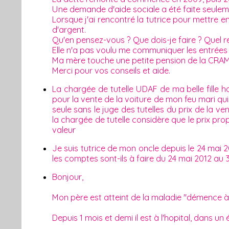
Une demande d'aide sociale a été faite seuleme
Lorsque j'ai rencontré la tutrice pour mettre en
d'argent.
Qu'en pensez-vous ? Que dois-je faire ? Quel rec
Elle n'a pas voulu me communiquer les entrées et 
Ma mère touche une petite pension de la CRAM et
Merci pour vos conseils et aide.
La chargée de tutelle UDAF de ma belle fille 
pour la vente de la voiture de mon feu mari qui
seule sans le juge des tutelles du prix de la v
la chargée de tutelle considère que le prix pr
valeur
Je suis tutrice de mon oncle depuis le 24 mai 
les comptes sont-ils à faire du 24 mai 2012 au
Bonjour,
Mon père est atteint de la maladie "démence à c
Depuis 1 mois et demi il est à l'hopital, dans un