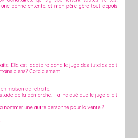
ans une bonne entente, et mon père gère tout depuis
e. Elle est locataire donc le juge des tutelles doit
ertains biens? Cordialement
en maison de retraite.
tade de la démarche. Il a indiqué que le juge allait
evra nommer une autre personne pour la vente ?
.