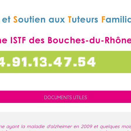
DOCUMENTS UTILES
 ayant la maladie d'alzheimer en 2009 et quelques mois 