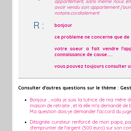
appartement, sans meme nous en i
avoir vendu son appartement j'aurai 
notaire.cordialement
R :
bonjour
ce probleme ne concerne que de lo
votre soeur a fait vendre l'a
connaissance de cause.....
vous pouvez toujours consulter 
Consulter d'autres questions sur le thème : Ges
Bonjour , voila je suis la tutrice de ma mêre 
maison de retraite , et là elle m'a demandé de b
Ma question dois-je demander l'accord du juge
Désignée curateur renforcé de mon papa, par le
d'emprunter de l'argent (500 euro) sur son com