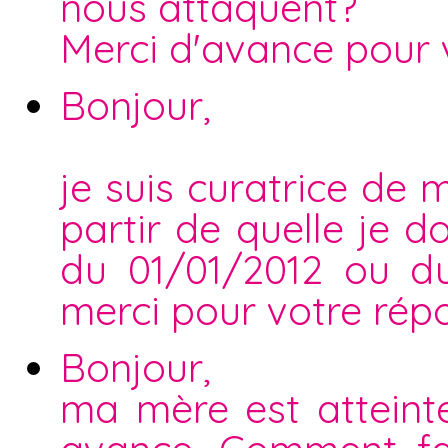
nous attaquent?
Merci d'avance pour 
Bonjour,
je suis curatrice de
partir de quelle je d
du 01/01/2012 ou d
merci pour votre rép
Bonjour,
ma mère est atteint