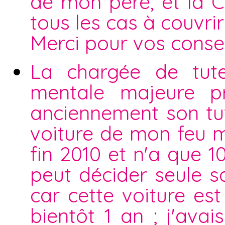
de mon père, et la C
tous les cas à couvrir 
Merci pour vos consei
La chargée de tute
mentale majeure p
anciennement son tute
voiture de mon feu m
fin 2010 et n'a que 1
peut décider seule sa
car cette voiture es
bientôt 1 an ; j'ava