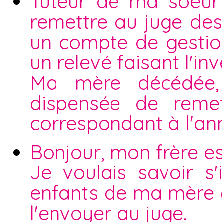
Tuteur de ma soeur 
remettre au juge des 
un compte de gestio
un relevé faisant l'i
Ma mère décédée, 
dispensée de reme
correspondant à l'an
Bonjour, mon frère es
Je voulais savoir s
enfants de ma mère ( 
l'envoyer au juge.