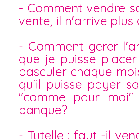
- Comment vendre sa 
vente, il n'arrive plus 
- Comment gerer l'ar
que je puisse placer
basculer chaque moi
qu'il puisse payer sa
"comme pour moi" 
banque?
- Tutelle : faut -il 