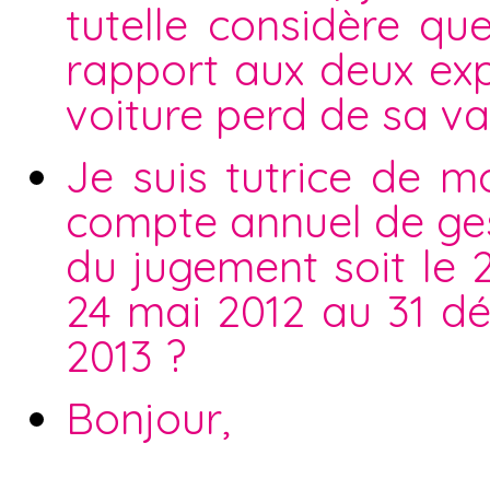
tutelle considère qu
rapport aux deux exp
voiture perd de sa va
Je suis tutrice de m
compte annuel de ges
du jugement soit le 2
24 mai 2012 au 31 d
2013 ?
Bonjour,