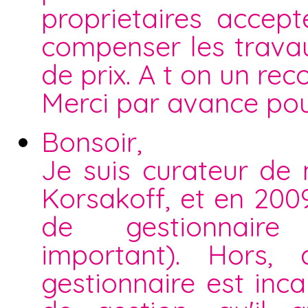
proprietaires accep
compenser les travau
de prix. A t on un rec
Merci par avance pou
Bonsoir,
Je suis curateur de
Korsakoff, et en 200
de gestionnaire 
important). Hors, 
gestionnaire est in