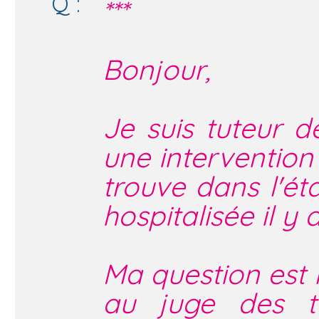
Q :
***
Bonjour,
Je suis tuteur d
une intervention 
trouve dans l'ét
hospitalisée il y
Ma question est 
au juge des tu