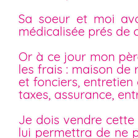
Sa soeur et moi av
médicalisée prés de ch
Or à ce jour mon père
les frais : maison de 
et fonciers, entretien
taxes, assurance, entr
Je dois vendre cette 
lui permettra de ne p