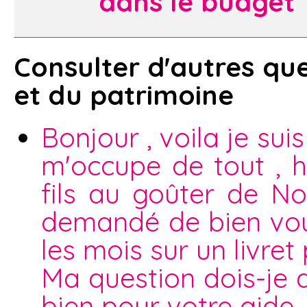
dans le budget
Consulter d'autres que
et du patrimoine
Bonjour , voila je sui
m'occupe de tout , h
fils au goûter de No
demandé de bien voul
les mois sur un livret 
Ma question dois-je 
bien pour votre aide