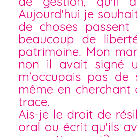
de gestion, qu'il 
Aujourd'hui je souha
de choses passent e
beaucoup de liberté
patrimoine. Mon mari
non il avait signé 
m'occupais pas de se
même en cherchant d
trace.
Ais-je le droit de ré
oral ou écrit qu'ils a