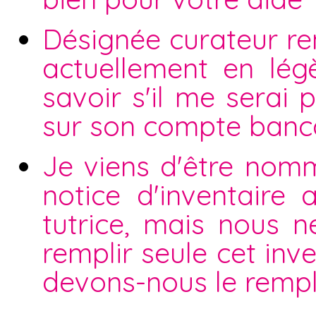
Désignée curateur ren
actuellement en légè
savoir s'il me serai 
sur son compte bancai
Je viens d'être nomm
notice d'inventaire
tutrice, mais nous n
remplir seule cet inve
devons-nous le rempli