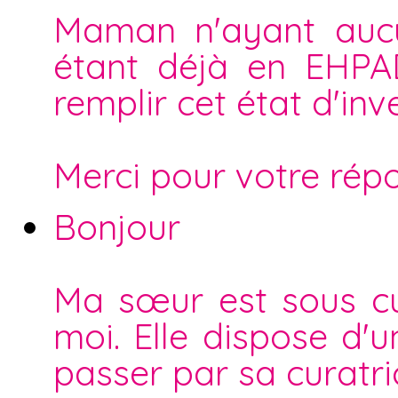
Maman n'ayant aucu
étant déjà en EHPAD
remplir cet état d'inv
Merci pour votre rép
Bonjour
Ma sœur est sous cur
moi. Elle dispose d'
passer par sa curatri