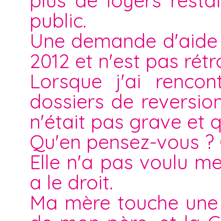
plus de loyers resta
public.
Une demande d'aide s
2012 et n'est pas rétro
Lorsque j'ai rencon
dossiers de reversio
n'était pas grave et qu
Qu'en pensez-vous ? Q
Elle n'a pas voulu me
a le droit.
Ma mère touche une 