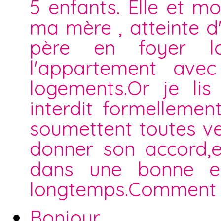
5 enfants. Elle et mo
ma mère , atteinte 
père en foyer l
l'appartement ave
logements.Or je lis
interdit formellemen
soumettent toutes ven
donner son accord,el
dans une bonne en
longtemps.Comment d
Bonjour