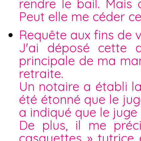
rendre le bail. Mais 
Peut elle me céder c
Requête aux fins de v
J'ai déposé cette 
principale de ma ma
retraite.
Un notaire a établi l
été étonné que le ju
a indiqué que le juge a
De plus, il me pré
casquettes » tutric