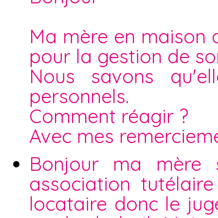
Ma mère en maison d
pour la gestion de s
Nous savons qu'el
personnels.
Comment réagir ?
Avec mes remerciem
Bonjour ma mère s
association tutélaire
locataire donc le ju