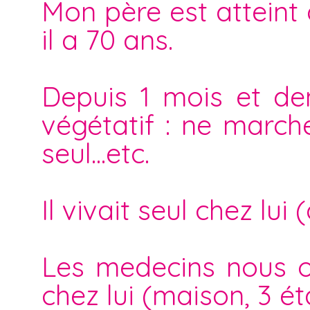
Mon père est atteint
il a 70 ans.
Depuis 1 mois et dem
végétatif : ne march
seul...etc.
Il vivait seul chez lu
Les medecins nous on
chez lui (maison, 3 ét