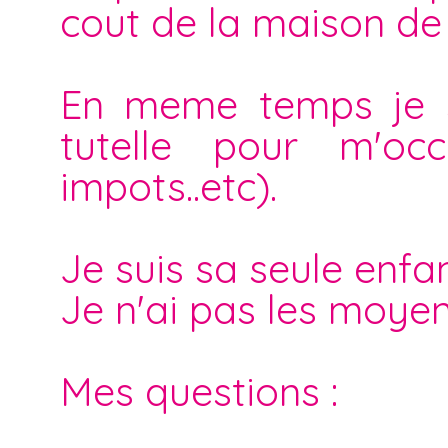
cout de la maison de 
En meme temps je su
tutelle pour m'occ
impots..etc).
Je suis sa seule enfan
Je n'ai pas les moyen
Mes questions :