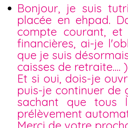
Bonjour, je suis tu
placée en ehpad. Da
compte courant, et 
financières, ai-je l'
que je suis désormais
caisses de retraite.... )
Et si oui, dois-je o
puis-je continuer de
sachant que tous l
prélèvement automat
Merci de votre proch