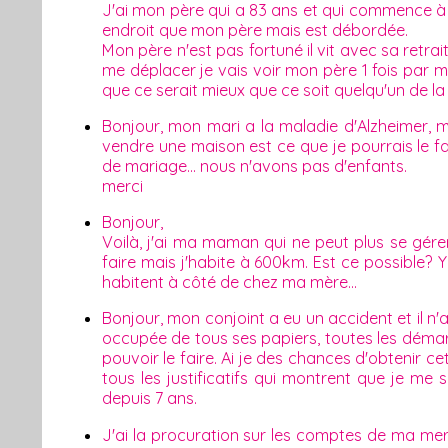
J'ai mon père qui a 83 ans et qui commence à 
endroit que mon père mais est débordée.
Mon père n'est pas fortuné il vit avec sa retra
me déplacer je vais voir mon père 1 fois par m
que ce serait mieux que ce soit quelqu'un de l
Bonjour, mon mari a la maladie d'Alzheimer, mon
vendre une maison est ce que je pourrais le f
de mariage... nous n'avons pas d'enfants.
merci
Bonjour,
Voilà, j'ai ma maman qui ne peut plus se gérer
faire mais j'habite à 600km. Est ce possible? Y
habitent à côté de chez ma mère...
Bonjour, mon conjoint a eu un accident et il n'
occupée de tous ses papiers, toutes les démarc
pouvoir le faire. Ai je des chances d'obtenir ce
tous les justificatifs qui montrent que je 
depuis 7 ans.
J'ai la procuration sur les comptes de ma me