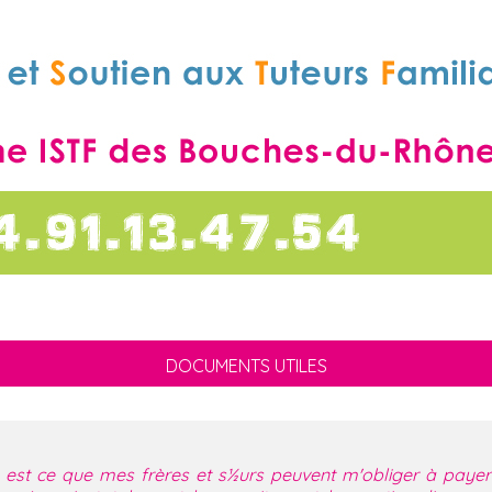
DOCUMENTS UTILES
 est ce que mes frères et s½urs peuvent m'obliger à paye