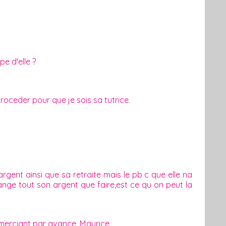
pe d'elle ?
oceder pour que je sois sa tutrice.
gent ainsi que sa retraite mais le pb c que elle na
mange tout son argent que faire,est ce qu on peut la
emerciant par avance ,Maurice