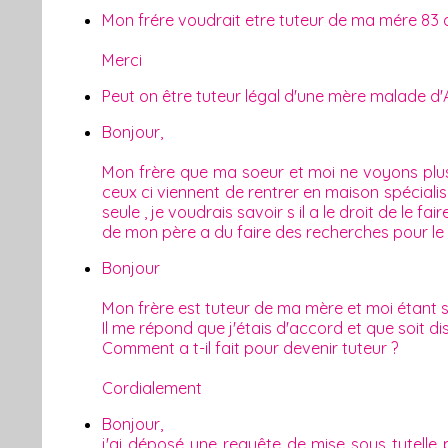
Mon frére voudrait etre tuteur de ma mére 83 an
Merci
Peut on être tuteur légal d'une mère malade d
Bonjour,
Mon frère que ma soeur et moi ne voyons plus
ceux ci viennent de rentrer en maison spécial
seule , je voudrais savoir s il a le droit de le f
de mon père a du faire des recherches pour le
Bonjour
Mon frère est tuteur de ma mère et moi étant sa
Il me répond que j'étais d'accord et que soit dis
Comment a t-il fait pour devenir tuteur ?
Cordialement
Bonjour,
j'ai déposé une requête de mise sous tutelle