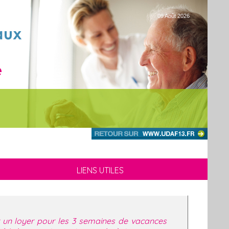
09 Août 2026
LIENS UTILES
r un loyer pour les 3 semaines de vacances