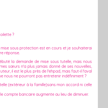
oilette ?
ise sous protection est en cours et je souhaiterai
tre réponse.
buté la demande de mise sous tutelle, mais nous
e mes sœurs n'a plus jamais donné de ses nouvelles,
ur, il est le plus près de l'ehpad, mais faut-il l'aval
ue nous ne pourront pas entretenir indéfiniment ?
lle (extérieur à la famille)sans mon accord ni celle
e le compte bancaire augmente au lieu de diminuer.