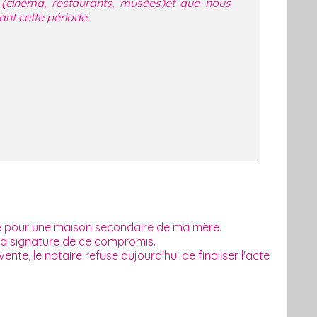
s (cinéma, restaurants, musées)et que nous
ant cette période.
e pour une maison secondaire de ma mère.
a signature de ce compromis.
e, le notaire refuse aujourd'hui de finaliser l'acte