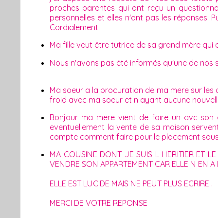
proches parentes qui ont reçu un questionnai
personnelles et elles n'ont pas les réponses. 
Cordialement
Ma fille veut être tutrice de sa grand mère qui 
Nous n'avons pas été informés qu'une de nos s
Ma soeur a la procuration de ma mere sur les 
froid avec ma soeur et n ayant aucune nouvelle
Bonjour ma mere vient de faire un avc son et
eventuellement la vente de sa maison serven
compte comment faire pour le placement sous t
MA COUSINE DONT JE SUIS L HERITIER ET LE
VENDRE SON APPARTEMENT CAR ELLE N EN A 
ELLE EST LUCIDE MAIS NE PEUT PLUS ECRIRE .
MERCI DE VOTRE REPONSE