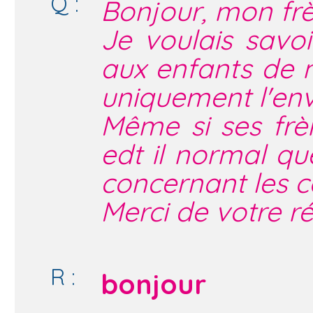
Q :
Bonjour, mon frè
Je voulais savoi
aux enfants de m
uniquement l'env
Même si ses frère
edt il normal q
concernant les 
Merci de votre r
R :
bonjour