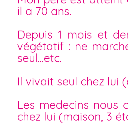
il a 70 ans.
Depuis 1 mois et dem
végétatif : ne march
seul...etc.
Il vivait seul chez lu
Les medecins nous on
chez lui (maison, 3 ét