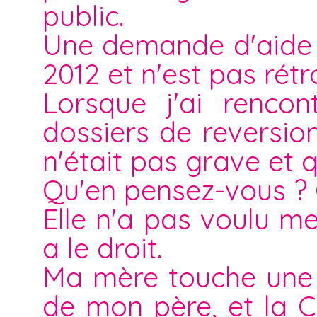
public.
Une demande d'aide s
2012 et n'est pas rétro
Lorsque j'ai rencon
dossiers de reversio
n'était pas grave et qu
Qu'en pensez-vous ? Q
Elle n'a pas voulu me
a le droit.
Ma mère touche une 
de mon père, et la C