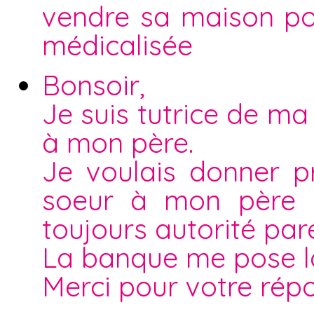
vendre sa maison po
médicalisée
Bonsoir,
Je suis tutrice de m
à mon père.
Je voulais donner p
soeur à mon père qu
toujours autorité par
La banque me pose la
Merci pour votre rép