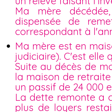
un relevé faisant l'i
Ma mère décédée, 
dispensée de reme
correspondant à l'an
Ma mère est en maiso
judiciaire). C'est elle
Suite au décès de m
la maison de retraite
un passif de 24 000 e
La dette remonte a 
plus de loyers resta