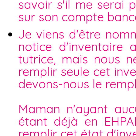
savoir s'il me serai 
sur son compte bancai
Je viens d'être nomm
notice d'inventaire
tutrice, mais nous n
remplir seule cet inve
devons-nous le rempli
Maman n'ayant aucu
étant déjà en EHPAD
remplir cet état d'inv