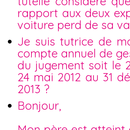
tutelle considère qu
rapport aux deux exp
voiture perd de sa va
Je suis tutrice de m
compte annuel de ges
du jugement soit le 2
24 mai 2012 au 31 d
2013 ?
Bonjour,
Mon père est atteint