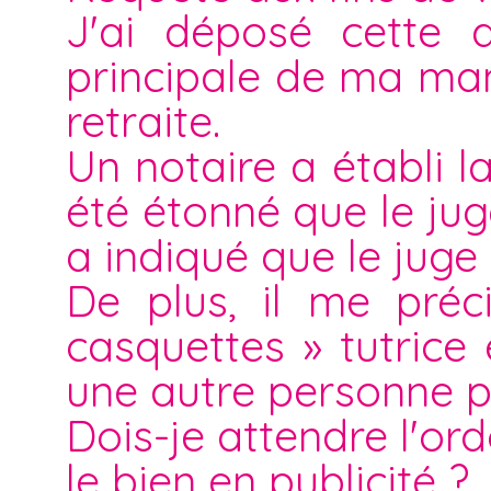
J'ai déposé cette 
principale de ma ma
retraite.
Un notaire a établi l
été étonné que le ju
a indiqué que le juge a
De plus, il me pré
casquettes » tutric
une autre personne p
Dois-je attendre l'o
le bien en publicité ?