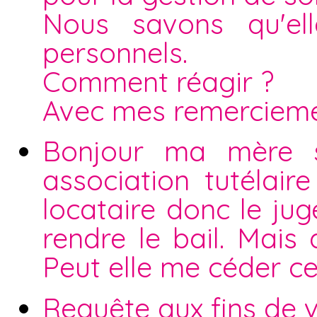
Nous savons qu'el
personnels.
Comment réagir ?
Avec mes remerciem
Bonjour ma mère s
association tutélaire
locataire donc le ju
rendre le bail. Mais 
Peut elle me céder c
Requête aux fins de v