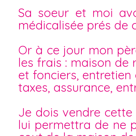
Sa soeur et moi av
médicalisée prés de ch
Or à ce jour mon père
les frais : maison de 
et fonciers, entretien
taxes, assurance, entr
Je dois vendre cette 
lui permettra de ne p