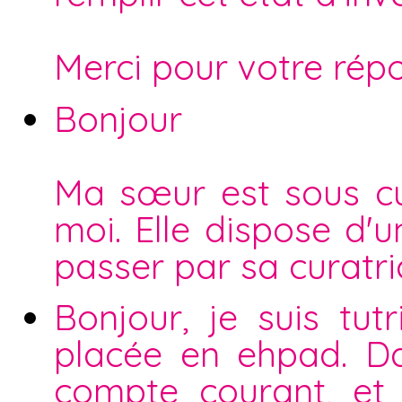
Merci pour votre rép
Bonjour
Ma sœur est sous cur
moi. Elle dispose d'
passer par sa curatri
Bonjour, je suis tu
placée en ehpad. Da
compte courant, et 