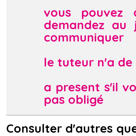
vous pouvez d
demandez au ju
communiquer
le tuteur n'a d
a present s'il v
pas obligé
Consulter d'autres que