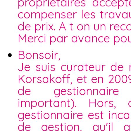
proprietaires accep
compenser les travau
de prix. A t on un rec
Merci par avance pou
Bonsoir,
Je suis curateur de
Korsakoff, et en 200
de gestionnaire 
important). Hors, 
gestionnaire est in
de gestion, qu'il 