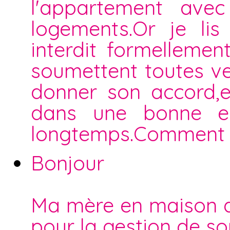
l'appartement ave
logements.Or je lis
interdit formellemen
soumettent toutes ven
donner son accord,el
dans une bonne en
longtemps.Comment d
Bonjour
Ma mère en maison d
pour la gestion de s