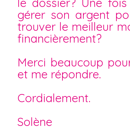
le dossier? Une fois 
gérer son argent po
trouver le meilleur m
financièrement?
Merci beaucoup pour
et me répondre.
Cordialement.
Solène