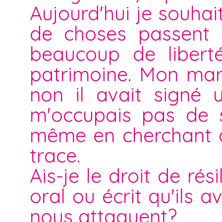
Aujourd'hui je souha
de choses passent e
beaucoup de liberté
patrimoine. Mon mari
non il avait signé 
m'occupais pas de se
même en cherchant d
trace.
Ais-je le droit de ré
oral ou écrit qu'ils a
nous attaquent?