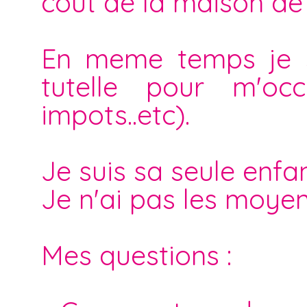
cout de la maison de 
En meme temps je su
tutelle pour m'occ
impots..etc).
Je suis sa seule enfan
Je n'ai pas les moyen
Mes questions :