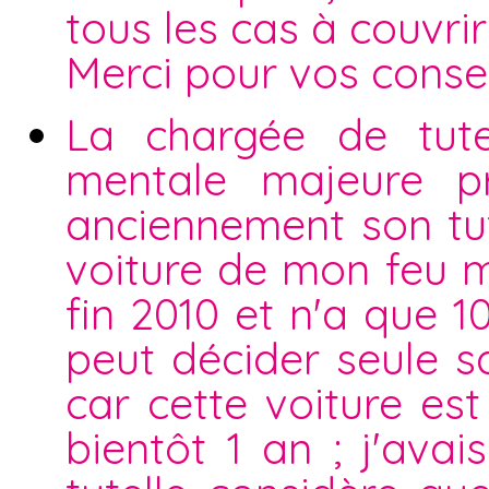
tous les cas à couvrir 
Merci pour vos consei
La chargée de tute
mentale majeure p
anciennement son tute
voiture de mon feu m
fin 2010 et n'a que 1
peut décider seule sa
car cette voiture es
bientôt 1 an ; j'ava