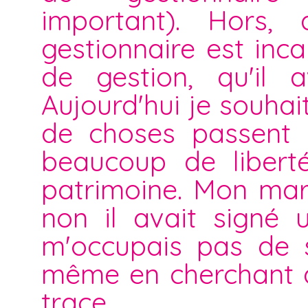
important). Hors, 
gestionnaire est in
de gestion, qu'il 
Aujourd'hui je souha
de choses passent e
beaucoup de liberté
patrimoine. Mon mari
non il avait signé 
m'occupais pas de se
même en cherchant d
trace.