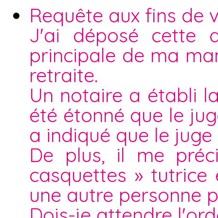
Requête aux fins de v
J'ai déposé cette 
principale de ma ma
retraite.
Un notaire a établi l
été étonné que le ju
a indiqué que le juge a
De plus, il me pré
casquettes » tutric
une autre personne p
Dois-je attendre l'o