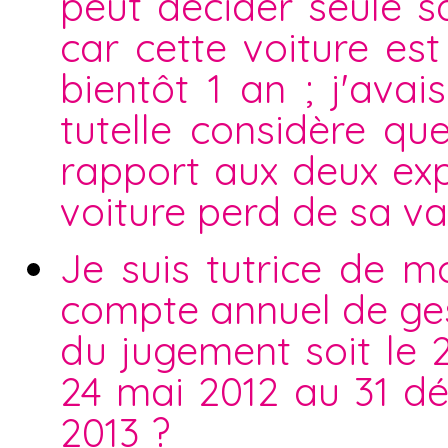
peut décider seule sa
car cette voiture es
bientôt 1 an ; j'ava
tutelle considère qu
rapport aux deux exp
voiture perd de sa va
Je suis tutrice de m
compte annuel de ges
du jugement soit le 2
24 mai 2012 au 31 d
2013 ?