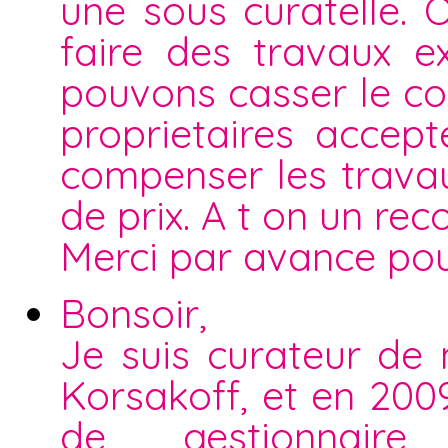
une sous curatelle. 
faire des travaux e
pouvons casser le co
proprietaires accep
compenser les travau
de prix. A t on un rec
Merci par avance pou
Bonsoir,
Je suis curateur de
Korsakoff, et en 200
de gestionnaire 