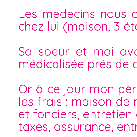
Les medecins nous on
chez lui (maison, 3 ét
Sa soeur et moi av
médicalisée prés de ch
Or à ce jour mon père
les frais : maison de 
et fonciers, entretien
taxes, assurance, entr