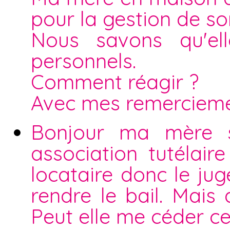
pour la gestion de s
Nous savons qu'el
personnels.
Comment réagir ?
Avec mes remerciem
Bonjour ma mère s
association tutélaire
locataire donc le ju
rendre le bail. Mais 
Peut elle me céder c