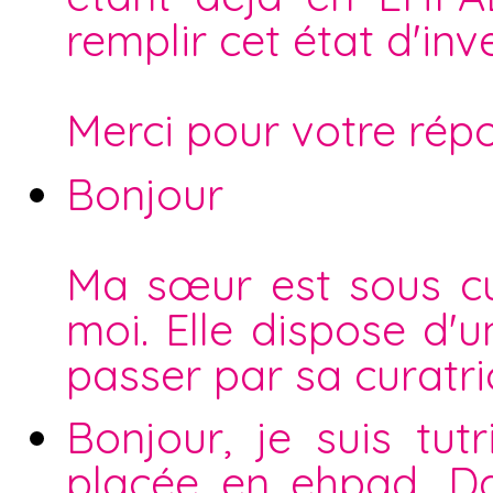
remplir cet état d'inv
Merci pour votre rép
Bonjour
Ma sœur est sous cur
moi. Elle dispose d'
passer par sa curatri
Bonjour, je suis tu
placée en ehpad. Da