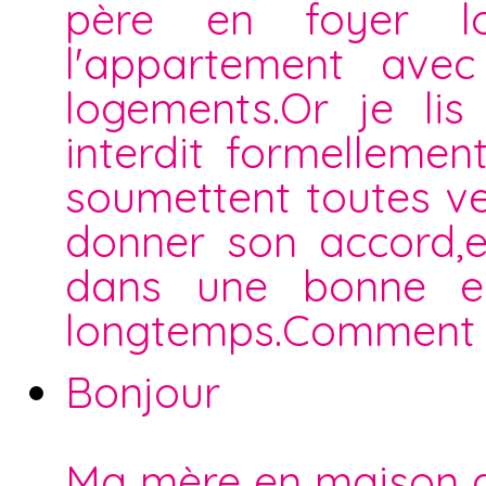
père en foyer l
l'appartement ave
logements.Or je lis
interdit formellemen
soumettent toutes ven
donner son accord,el
dans une bonne en
longtemps.Comment d
Bonjour
Ma mère en maison d