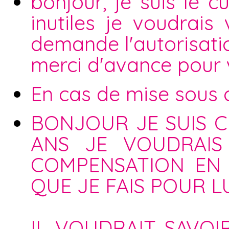
bonjour, je suis le c
inutiles je voudrais
demande l'autorisatio
merci d'avance pour
En cas de mise sous cu
BONJOUR JE SUIS C
ANS JE VOUDRAIS
COMPENSATION EN
QUE JE FAIS POUR LU
IL VOUDRAIT SAVOI