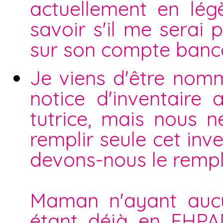
actuellement en légè
savoir s'il me serai 
sur son compte bancai
Je viens d'être nomm
notice d'inventaire
tutrice, mais nous n
remplir seule cet inve
devons-nous le rempli
Maman n'ayant aucu
étant déjà en EHPAD