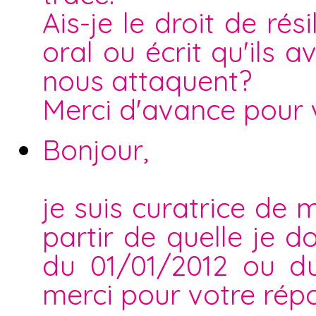
Ais-je le droit de ré
oral ou écrit qu'ils a
nous attaquent?
Merci d'avance pour 
Bonjour,
je suis curatrice de
partir de quelle je d
du 01/01/2012 ou d
merci pour votre rép