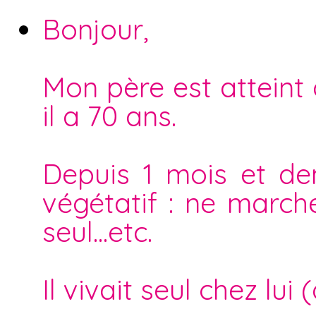
Bonjour,
Mon père est atteint
il a 70 ans.
Depuis 1 mois et dem
végétatif : ne march
seul...etc.
Il vivait seul chez lu