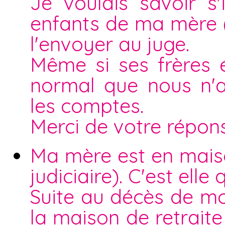
Je voulais savoir s
enfants de ma mère ( 
l'envoyer au juge.
Même si ses frères ét
normal que nous n'a
les comptes.
Merci de votre répon
Ma mère est en maiso
judiciaire). C'est elle
Suite au décès de m
la maison de retraite