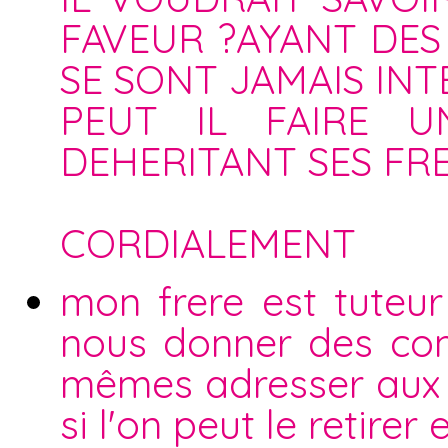
FAVEUR ?AYANT DES 
SE SONT JAMAIS INT
PEUT IL FAIRE 
DEHERITANT SES FRE
CORDIALEMENT
mon frere est tuteur
nous donner des com
mêmes adresser aux se
si l'on peut le retire