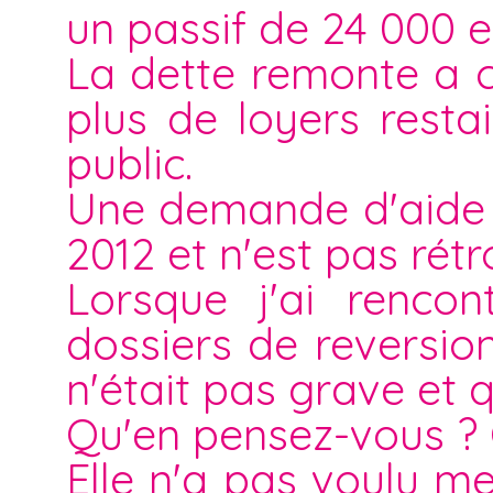
un passif de 24 000 e
La dette remonte a 
plus de loyers resta
public.
Une demande d'aide s
2012 et n'est pas rétro
Lorsque j'ai rencon
dossiers de reversio
n'était pas grave et qu
Qu'en pensez-vous ? Q
Elle n'a pas voulu me