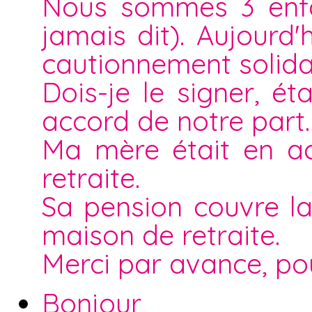
Nous sommes 3 enfan
jamais dit). Aujourd
cautionnement solida
Dois-je le signer, 
accord de notre part.
Ma mère était en ac
retraite.
Sa pension couvre la
maison de retraite.
Merci par avance, po
Bonjour,