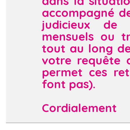
dans la situati
accompagné des 
judicieux de 
mensuels ou tr
tout au long de
votre requête 
permet ces ret
font pas).
Cordialement