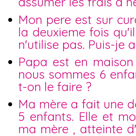
assumer les frais d h
Mon pere est sur curat
la deuxieme fois qu'i
n'utilise pas. Puis-je 
Papa est en maison d
nous sommes 6 enfan
t-on le faire ?
Ma mère a fait une 
5 enfants. Elle et mo
ma mère , atteinte 