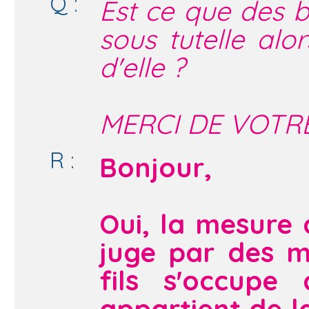
Q :
Est ce que des b
sous tutelle alo
d'elle ?
MERCI DE VOTR
R :
Bonjour,
Oui, la mesure
juge par des m
fils s'occupe
appartient de 