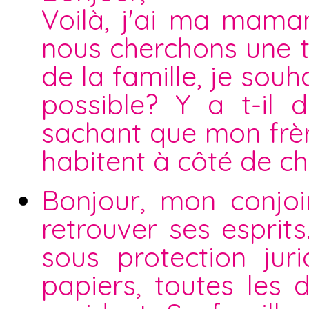
Voilà, j'ai ma maman
nous cherchons une t
de la famille, je souh
possible? Y a t-il d
sachant que mon frère
habitent à côté de ch
Bonjour, mon conjoi
retrouver ses esprits
sous protection ju
papiers, toutes les 