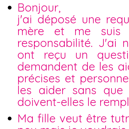
Bonjour,
j'ai déposé une req
mère et me suis p
responsabilité. J'a
ont reçu un quest
demandent de les aid
précises et personnel
les aider sans que
doivent-elles le remp
Ma fille veut être tu