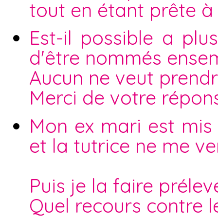
tout en étant prête à
Est-il possible a pl
d'être nommés ensemb
Aucun ne veut prendre
Merci de votre répon
Mon ex mari est mis s
et la tutrice ne me v
Puis je la faire préle
Quel recours contre l