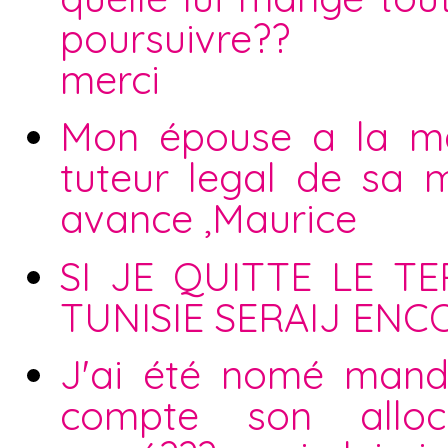
poursuivre??
merci
Mon épouse a la mal
tuteur legal de sa 
avance ,Maurice
SI JE QUITTE LE T
TUNISIE SERAIJ EN
J'ai été nomé mandat
compte son alloca