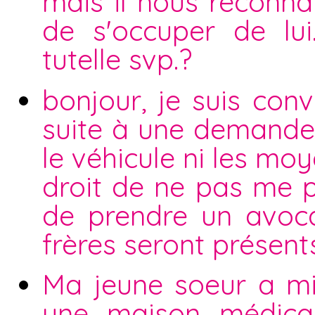
mais il nous reconna
de s'occuper de lu
tutelle svp.?
bonjour, je suis co
suite à une demande 
le véhicule ni les moy
droit de ne pas me p
de prendre un avoc
frères seront présent
Ma jeune soeur a mi
une maison médical