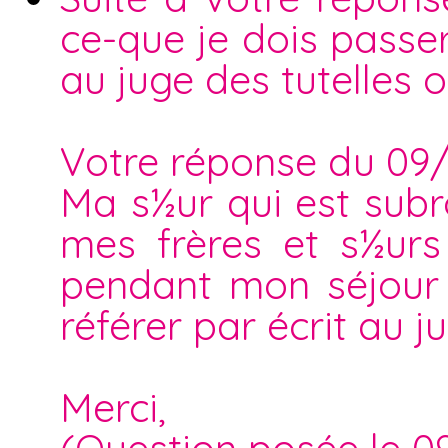
ce-que je dois passer
au juge des tutelles 
Votre réponse du 09
Ma s½ur qui est subr
mes frères et s½ur
pendant mon séjour c
référer par écrit au ju
Merci,