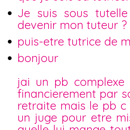
Je suis sous tutell
devenir mon tuteur ?
puis-etre tutrice de m
bonjour
jai un pb complexe
financierement par sa
retraite mais le pb c
un juge pour etre mi
quelle lui mange tou