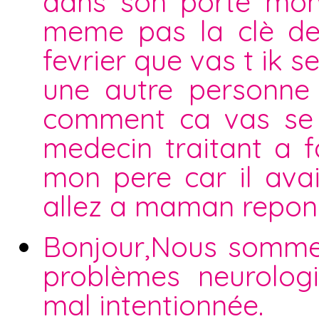
dans son porte mon
meme pas la clè de 
fevrier que vas t ik 
une autre personne
comment ca vas se p
medecin traitant a fa
mon pere car il avai
allez a maman repond
Bonjour,Nous sommes
problèmes neurologi
mal intentionnée.