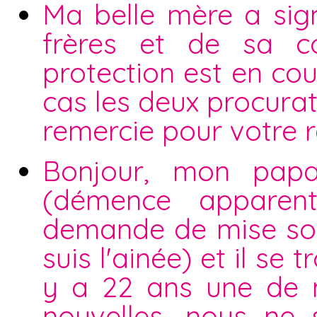
Ma belle mère a sig
frères et de sa 
protection est en cou
cas les deux procurat
remercie pour votre 
Bonjour, mon pap
(démence apparen
demande de mise sou
suis l'ainée) et il s
y a 22 ans une de 
nouvelles, nous ne 