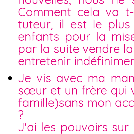
Comment cela va t-i
tuteur, il est le plu
enfants pour la mise
par la suite vendre 
entretenir indéfinime
Je vis avec ma mama
sœur et un frère qui v
famille)sans mon accor
?
J'ai les pouvoirs su