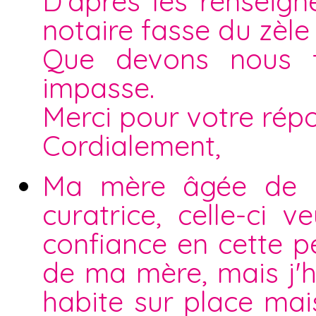
D'après les renseign
notaire fasse du zèle
Que devons nous 
impasse.
Merci pour votre rép
Cordialement,
Ma mère âgée de 9
curatrice, celle-ci 
confiance en cette pe
de ma mère, mais j'h
habite sur place mai