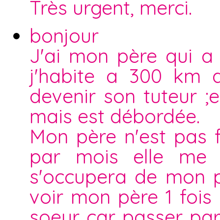
Très urgent, merci.
bonjour
J'ai mon père qui a
j'habite a 300 km 
devenir son tuteur 
mais est débordée.
Mon père n'est pas f
par mois elle me p
s'occupera de mon p
voir mon père 1 fois
soeur car passer par