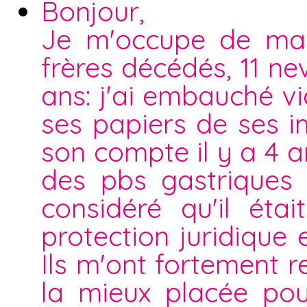
Bonjour,
Je m'occupe de ma t
frères décédés, 11 ne
ans: j'ai embauché v
ses papiers de ses im
son compte il y a 4 an
des pbs gastriques 
considéré qu'il éta
protection juridique
Ils m'ont fortement 
la mieux placée pou