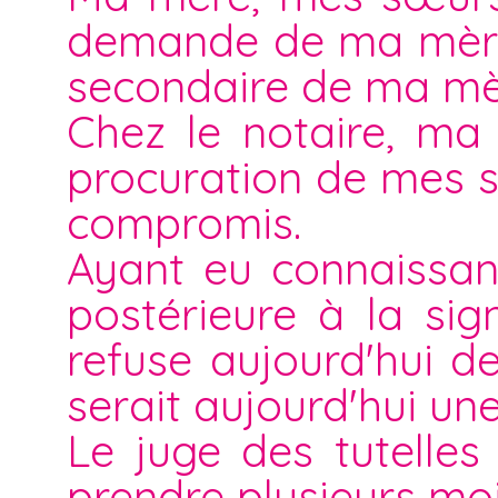
demande de ma mère
secondaire de ma mè
Chez le notaire, m
procuration de mes 
compromis.
Ayant eu connaissan
postérieure à la si
refuse aujourd'hui de 
serait aujourd'hui un
Le juge des tutelle
prendre plusieurs mois