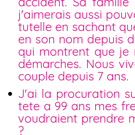
accident. Sa famill
j'aimerais aussi pouvo
tutelle en sachant que
en son nom depuis déj
qui montrent que je 
démarches. Nous vi
couple depuis 7 ans.
J'ai la procuration 
tete a 99 ans mes fr
voudraient prendre m
?